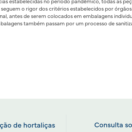
ias estabelecidas no período pandêmico, todas as peça
 seguem o rigor dos critérios estabelecidos por órgãos
onal, antes de serem colocados em embalagens individu
embalagens também passam por um processo de saniti
Consulta s
ão de hortaliças