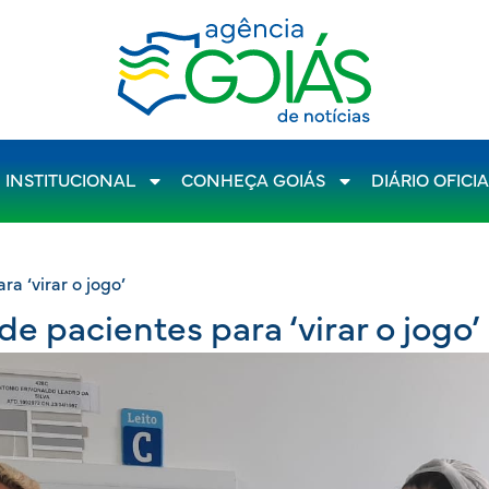
INSTITUCIONAL
CONHEÇA GOIÁS
DIÁRIO OFICI
a ‘virar o jogo’
e pacientes para ‘virar o jogo’