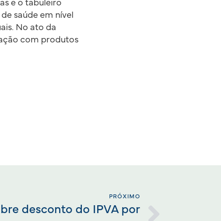
s e o tabuleiro
 de saúde em nível
ais. No ato da
zação com produtos
PRÓXIMO
obre desconto do IPVA por