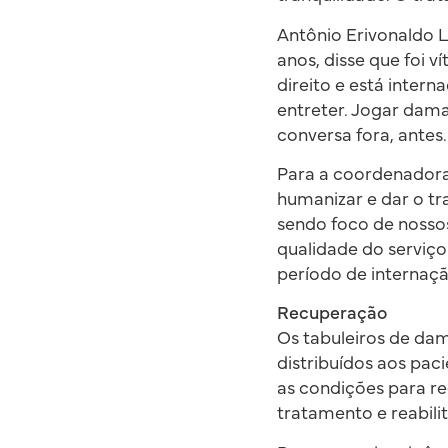
Antônio Erivonaldo L
anos, disse que foi v
direito e está inter
entreter. Jogar dama
conversa fora, antes
Para a coordenadora 
humanizar e dar o tr
sendo foco de nosso
qualidade do serviço
período de internação
Recuperação
Os tabuleiros de da
distribuídos aos pac
as condições para r
tratamento e reabili