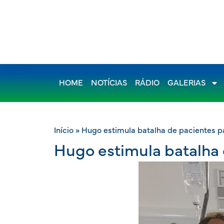
HOME
NOTÍCIAS
RÁDIO
GALERIAS
Início
»
Hugo estimula batalha de pacientes par
Hugo estimula batalha d