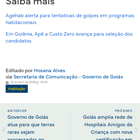
Saiba mais
Agehab alerta para tentativas de golpes em programas
habitacionais
Em Goiânia, Apê a Custo Zero avança para seleção dos
candidatos
Editado por
Hosana Alves
via
Secretaria de Comunicação - Governo de Goiás
25 de abril de 2026
14:00
Habitação
ANTERIOR
PRÓXIMO
Governo de Goiás
Goiás amplia rede de
atua para que terras
Hospitais Amigos da
raras sejam
Criança com nova
processadas no
certificação em