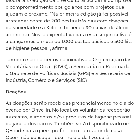
Moura, a 2ª edição da Live Cultural Solidária comprova
o comprometimento dos goianos com projetos que
ajudam o próximo. “Na primeira edição já foi possível
arrecadar cerca de 200 cestas básicas com doações
da sociedade e a Keldrin forneceu 30 caixas de álcool
ao projeto. Nossa expectativa para esta segunda live é
alcançarmos a meta de 1.000 cestas básicas e 500 kits
de higiene pessoal”, afirma.
Também são parceiros da iniciativa a Organização das
Voluntárias de Goiás (OVG), a Secretaria da Retomada,
o Gabinete de Políticas Sociais (GPS) e a Secretaria de
Indústria, Comércio e Serviços (SIC).
Doações
As doações serão recebidas presencialmente no dia do
evento por Drive-In. No local, os voluntários receberão
as cestas, alimentos e/ou produtos de higiene pessoal
da janela dos carros. Também será disponibilizado um
QRcode para quem preferir doar um valor de casa.
Quem não conseguir doar no dia da live, será