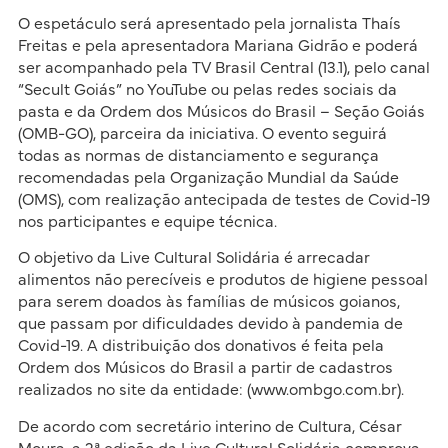
O espetáculo será apresentado pela jornalista Thaís
Freitas e pela apresentadora Mariana Gidrão e poderá
ser acompanhado pela TV Brasil Central (13.1), pelo canal
“Secult Goiás” no YouTube ou pelas redes sociais da
pasta e da Ordem dos Músicos do Brasil – Seção Goiás
(OMB-GO), parceira da iniciativa. O evento seguirá
todas as normas de distanciamento e segurança
recomendadas pela Organização Mundial da Saúde
(OMS), com realização antecipada de testes de Covid-19
nos participantes e equipe técnica.
O objetivo da Live Cultural Solidária é arrecadar
alimentos não perecíveis e produtos de higiene pessoal
para serem doados às famílias de músicos goianos,
que passam por dificuldades devido à pandemia de
Covid-19. A distribuição dos donativos é feita pela
Ordem dos Músicos do Brasil a partir de cadastros
realizados no site da entidade: (www.ombgo.com.br).
De acordo com secretário interino de Cultura, César