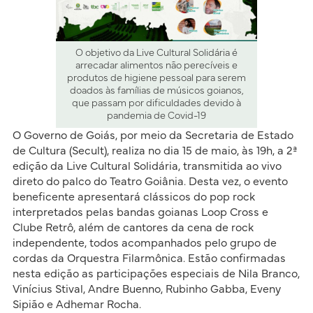
O objetivo da Live Cultural Solidária é
arrecadar alimentos não perecíveis e
produtos de higiene pessoal para serem
doados às famílias de músicos goianos,
que passam por dificuldades devido à
pandemia de Covid-19
O Governo de Goiás, por meio da Secretaria de Estado
de Cultura (Secult), realiza no dia 15 de maio, às 19h, a 2ª
edição da Live Cultural Solidária, transmitida ao vivo
direto do palco do Teatro Goiânia. Desta vez, o evento
beneficente apresentará clássicos do pop rock
interpretados pelas bandas goianas Loop Cross e
Clube Retrô, além de cantores da cena de rock
independente, todos acompanhados pelo grupo de
cordas da Orquestra Filarmônica. Estão confirmadas
nesta edição as participações especiais de Nila Branco,
Vinícius Stival, Andre Buenno, Rubinho Gabba, Eveny
Sipião e Adhemar Rocha.