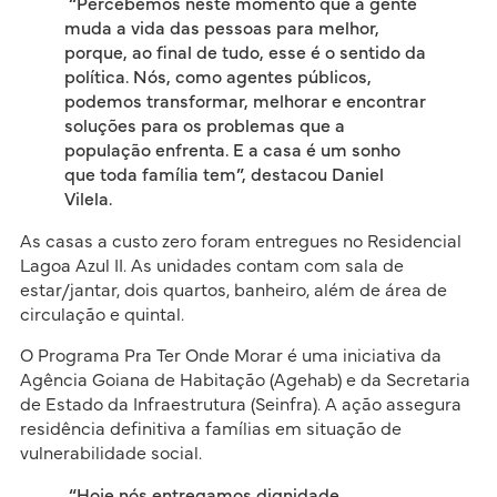
“Percebemos neste momento que a gente
muda a vida das pessoas para melhor,
porque, ao final de tudo, esse é o sentido da
política. Nós, como agentes públicos,
podemos transformar, melhorar e encontrar
soluções para os problemas que a
população enfrenta. E a casa é um sonho
que toda família tem”, destacou Daniel
Vilela.
As casas a custo zero foram entregues no Residencial
Lagoa Azul II. As unidades contam com sala de
estar/jantar, dois quartos, banheiro, além de área de
circulação e quintal.
O Programa Pra Ter Onde Morar é uma iniciativa da
Agência Goiana de Habitação (Agehab) e da Secretaria
de Estado da Infraestrutura (Seinfra). A ação assegura
residência definitiva a famílias em situação de
vulnerabilidade social.
“Hoje nós entregamos dignidade,