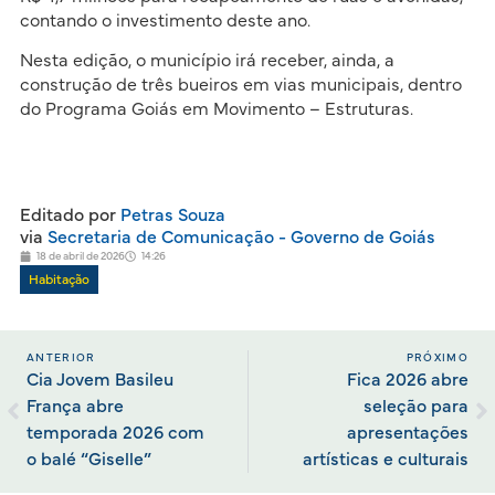
contando o investimento deste ano.
Nesta edição, o município irá receber, ainda, a
construção de três bueiros em vias municipais, dentro
do Programa Goiás em Movimento – Estruturas.
Editado por
Petras Souza
via
Secretaria de Comunicação - Governo de Goiás
18 de abril de 2026
14:26
Habitação
ANTERIOR
PRÓXIMO
Cia Jovem Basileu
Fica 2026 abre
França abre
seleção para
temporada 2026 com
apresentações
o balé “Giselle”
artísticas e culturais