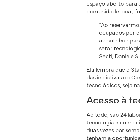
espaço aberto para 
comunidade local, f
“Ao reservarmo
ocupados por el
a contribuir p
setor tecnológic
Secti, Daniele Si
Ela lembra que o Sta
das iniciativas do 
tecnológicos, seja 
Acesso à te
Ao todo, são 24 labo
tecnologia e conheci
duas vezes por sema
tenham a oportunida