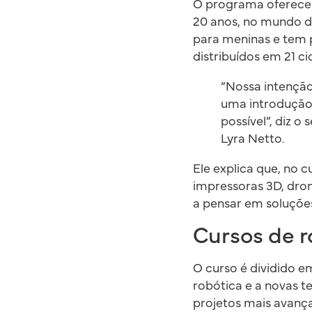
O programa oferece l
20 anos, no mundo d
para meninas e tem p
distribuídos em 21 c
“Nossa intenção
uma introdução
possível”, diz o
Lyra Netto.
Ele explica que, no
impressoras 3D, dro
a pensar em soluçõe
Cursos de 
O curso é dividido 
robótica e a novas 
projetos mais avanç