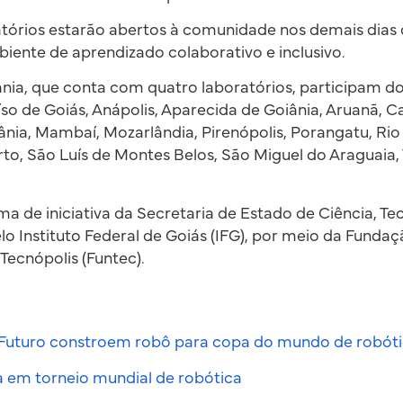
ratórios estarão abertos à comunidade nos demais dias
nte de aprendizado colaborativo e inclusivo.
ânia, que conta com quatro laboratórios, participam 
so de Goiás, Anápolis, Aparecida de Goiânia, Aruanã, Cat
ziânia, Mambaí, Mozarlândia, Pirenópolis, Porangatu, Ri
o, São Luís de Montes Belos, São Miguel do Araguaia, 
a de iniciativa da Secretaria de Estado de Ciência, Te
elo Instituto Federal de Goiás (IFG), por meio da Funda
ecnópolis (Funtec).
 Futuro constroem robô para copa do mundo de robót
a em torneio mundial de robótica