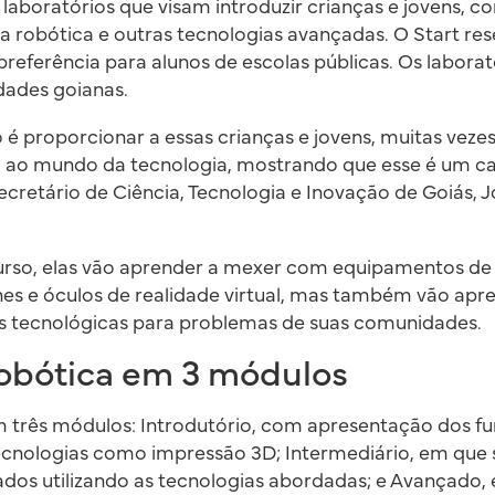
aboratórios que visam introduzir crianças e jovens, co
a robótica e outras tecnologias avançadas. O Start re
referência para alunos de escolas públicas. Os laborat
idades goianas.
 é proporcionar a essas crianças e jovens, muitas vezes
 ao mundo da tecnologia, mostrando que esse é um c
 secretário de Ciência, Tecnologia e Inovação de Goiás, 
 curso, elas vão aprender a mexer com equipamentos d
nes e óculos de realidade virtual, mas também vão apr
s tecnológicas para problemas de suas comunidades.
robótica em 3 módulos
em três módulos: Introdutório, com apresentação dos 
tecnologias como impressão 3D; Intermediário, em que 
ados utilizando as tecnologias abordadas; e Avançado,