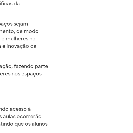
ficas da
paços sejam
cimento, de modo
 e mulheres no
ia e Inovação da
vação, fazendo parte
heres nos espaços
ando acesso à
s aulas ocorrerão
tindo que os alunos