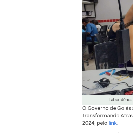
Laboratórios
O Governo de Goiás a
Transformando Atravé
2024, pelo
link
.