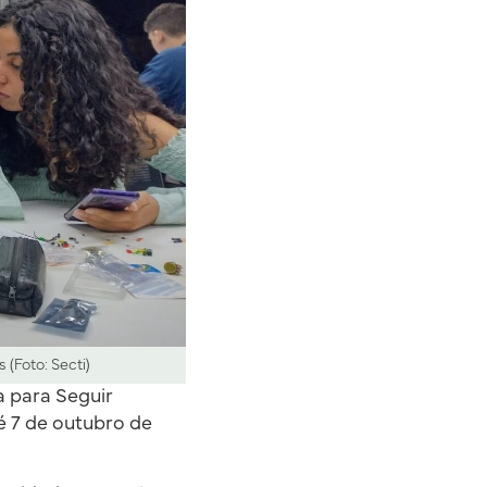
(Foto: Secti)
a para Seguir
é 7 de outubro de