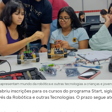
 apresentam mundo da robótica e outras tecnologias a crianças e jovens 
briu inscrições para os cursos do programa Start, sigl
s da Robótica e outras Tecnologias. O prazo segue at