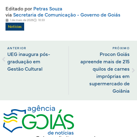
Editado por
Petras Souza
via
Secretaria de Comunicação - Governo de Goiás
1 de maio de 2026
10:33
Notícias
ANTERIOR
PRÓXIMO
UEG inaugura pós-
Procon Goiás
graduação em
apreende mais de 215
Gestão Cultural
quilos de carnes
impróprias em
supermercado de
Goiânia