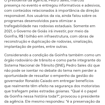
O presidente da agência, Pedro Sales, marcou
presença no evento e entregou informativos e adesivos,
com conteúdos relacionados à importância da direção
responsável. Aos usuários da via, ainda falou sobre os
programas desenvolvidos para otimizar a
trafegabilidade nas rodovias estaduais. Somente em
2021, o Governo de Goiás irá investir, por meio da
Goinfra, R$ 1 bilhão em infraestrutura, com obras de
reconstrução e duplicação de rodovias, sinalização,
implantação de pontes, entre outras.
Considerando a condição da Goinfra também como um
órgão rodoviário de trânsito e como parte integrante do
Sistema Nacional de Trânsito (SNE), Pedro Sales diz que
não pode se isentar no debate do tema nem perder a
oportunidade de ressaltar o empenho da gestão do
governador Ronaldo Caiado em entregar benefícios
que realmente têm efeito na segurança dos motoristas
que trafegam pelas estradas goianas. “Qual é o papel
da Goinfra nessa história toda?”, provocou o presidente
da agência. Ele mesmo respondeu: “é a preservação da