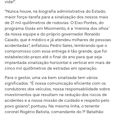
vida!”.
“Nunca houve, na biografia administrativa do Estado,
maior força-tarefa para a sinalização dos nossos mais
de 21 mil quilômetros de rodovias. O Eixo Pontes, do
programa Goiás em Movimento, é a ‘menina dos olhos’
da nossa equipe e do próprio governador Ronaldo
Caiado, que é médico e já atendeu milhares de pessoas
acidentadas”, enfatizou Pedro Sales, lembrando que o
compromisso com essa entrega é tão grande, que foi
estabelecido prazo até o final do ano para que seja
implantada sinalização horizontal e vertical em mais de
cinco mil quilômetros de estradas em operação.
Para o gestor, uma via bem sinalizada tem vários
significados. “É nossa comunicação eficiente com os
condutores dos veículos, nossa responsabilidade sobre
investimentos que resultam na redução dos riscos de
acidentes e a nossa missão de cuidado e respeito pelo
povo goiano”, pontuou. Na mesma linha, o tenente
coronel Rogério Batista, comandante do 1º Batalhão