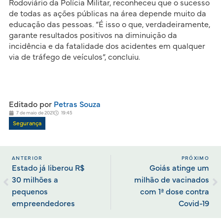
Rodoviário da Polícia Militar, reconheceu que o sucesso
de todas as ações públicas na área depende muito da
educação das pessoas. “É isso o que, verdadeiramente,
garante resultados positivos na diminuição da
incidência e da fatalidade dos acidentes em qualquer
via de tráfego de veículos”, concluiu.
Editado por
Petras Souza
7 de maio de 2021
19:45
Segurança
ANTERIOR
PRÓXIMO
Estado já liberou R$
Goiás atinge um
30 milhões a
milhão de vacinados
pequenos
com 1ª dose contra
empreendedores
Covid-19