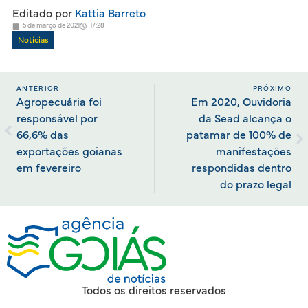
Editado por
Kattia Barreto
5 de março de 2021
17:28
Notícias
ANTERIOR
PRÓXIMO
Agropecuária foi
Em 2020, Ouvidoria
responsável por
da Sead alcança o
66,6% das
patamar de 100% de
exportações goianas
manifestações
em fevereiro
respondidas dentro
do prazo legal
Todos os direitos reservados