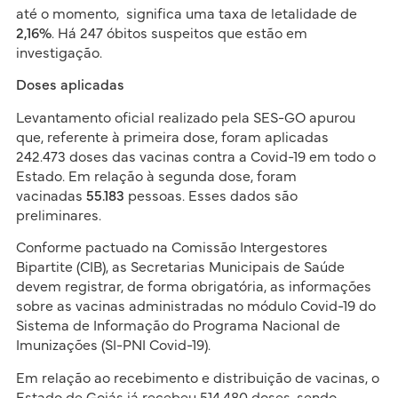
até o momento, significa uma taxa de letalidade de
2,16%
. Há 247 óbitos suspeitos que estão em
investigação.
Doses aplicadas
Levantamento oficial realizado pela SES-GO apurou
que, referente à primeira dose, foram aplicadas
242.473 doses das vacinas contra a Covid-19 em todo o
Estado. Em relação à segunda dose, foram
vacinadas
55.183
pessoas. Esses dados são
preliminares.
Conforme pactuado na Comissão Intergestores
Bipartite (CIB), as Secretarias Municipais de Saúde
devem registrar, de forma obrigatória, as informações
sobre as vacinas administradas no módulo Covid-19 do
Sistema de Informação do Programa Nacional de
Imunizações (SI-PNI Covid-19).
Em relação ao recebimento e distribuição de vacinas, o
Estado de Goiás já recebeu 514.480 doses, sendo