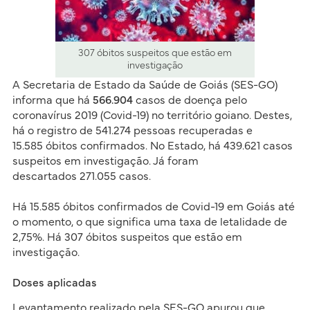
307 óbitos suspeitos que estão em
investigação
A Secretaria de Estado da Saúde de Goiás (SES-GO)
informa que há
566.904
casos de doença pelo
coronavírus 2019 (Covid-19) no território goiano. Destes,
há o registro de 541.274 pessoas recuperadas e
15.585 óbitos confirmados. No Estado, há 439.621 casos
suspeitos em investigação. Já foram
descartados 271.055 casos.​
Há 15.585 óbitos confirmados de Covid-19 em Goiás até
o momento, o que significa uma taxa de letalidade de
2,75%. Há 307 óbitos suspeitos que estão em
investigação.
Doses aplicadas
Levantamento realizado pela SES-GO apurou que,