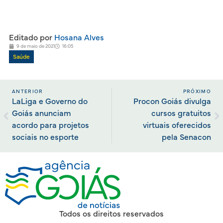
Editado por
Hosana Alves
9 de maio de 2021
16:05
Saúde
ANTERIOR
PRÓXIMO
LaLiga e Governo do
Procon Goiás divulga
Goiás anunciam
cursos gratuitos
acordo para projetos
virtuais oferecidos
sociais no esporte
pela Senacon
Todos os direitos reservados