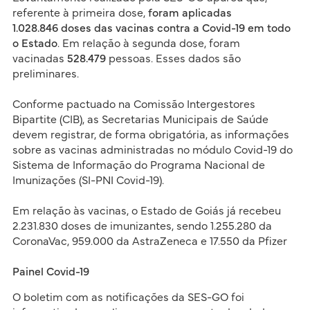
referente à primeira dose,
foram aplicadas
1.028.846 doses das vacinas contra a Covid-19 em todo
o Estado
. Em relação à segunda dose, foram
vacinadas
528.479
pessoas. Esses dados são
preliminares.
Conforme pactuado na Comissão Intergestores
Bipartite (CIB), as Secretarias Municipais de Saúde
devem registrar, de forma obrigatória, as informações
sobre as vacinas administradas no módulo Covid-19 do
Sistema de Informação do Programa Nacional de
Imunizações (SI-PNI Covid-19).
Em relação às vacinas, o Estado de Goiás já recebeu
2.231.830 doses de imunizantes, sendo 1.255.280 da
CoronaVac, 959.000 da AstraZeneca e 17.550 da Pfizer
Painel Covid-19
O boletim com as notificações da SES-GO foi