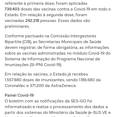
referente à primeira dose, foram aplicadas
739.403
doses das vacinas contra a Covid-19 em todo o
Estado. Em relação à segunda dose, foram
vacinadas
242.218
pessoas. Esses dados são
preliminares.
Conforme pactuado na Comissão Intergestores
Bipartite (CIB), as Secretarias Municipais de Saúde
devem registrar, de forma obrigatória, as informações
sobre as vacinas administradas no módulo Covid-19 do
Sistema de Informação do Programa Nacional de
Imunizações (SI-PNI Covid-19).
Em relação às vacinas, o Estado já recebeu
1.557.880 doses de imunizantes, sendo 1.186.680 da
CoronaVac e 371.200 da AstraZeneca.
Painel Covid-19
O boletim com as notificações da SES-GO foi
informatizado e realiza o processamento dos dados a
partir dos sistemas do Ministério da Saúde (e-SUS VE e