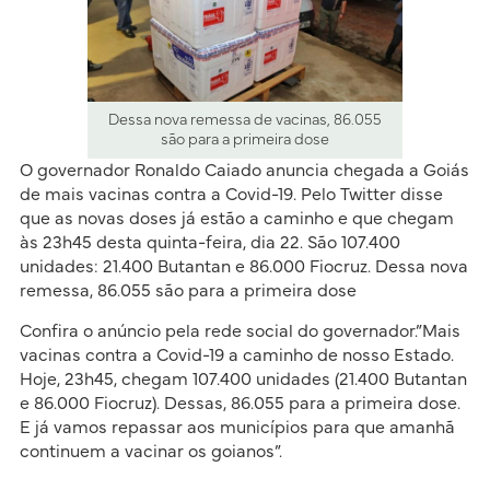
Dessa nova remessa de vacinas, 86.055
são para a primeira dose
O governador Ronaldo Caiado anuncia chegada a Goiás
de mais vacinas contra a Covid-19. Pelo Twitter disse
que as novas doses já estão a caminho e que chegam
às 23h45 desta quinta-feira, dia 22. São 107.400
unidades: 21.400 Butantan e 86.000 Fiocruz. Dessa nova
remessa, 86.055 são para a primeira dose
Confira o anúncio pela rede social do governador.”Mais
vacinas contra a Covid-19 a caminho de nosso Estado.
Hoje, 23h45, chegam 107.400 unidades (21.400 Butantan
e 86.000 Fiocruz). Dessas, 86.055 para a primeira dose.
E já vamos repassar aos municípios para que amanhã
continuem a vacinar os goianos”.