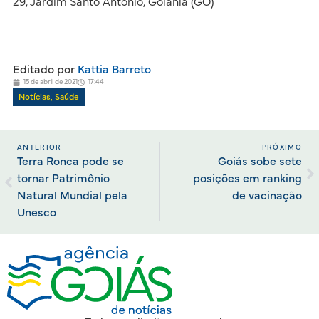
29, Jardim Santo Antônio, Goiânia (GO)
Editado por
Kattia Barreto
15 de abril de 2021
17:44
Notícias
,
Saúde
ANTERIOR
PRÓXIMO
Terra Ronca pode se
Goiás sobe sete
tornar Patrimônio
posições em ranking
Natural Mundial pela
de vacinação
Unesco