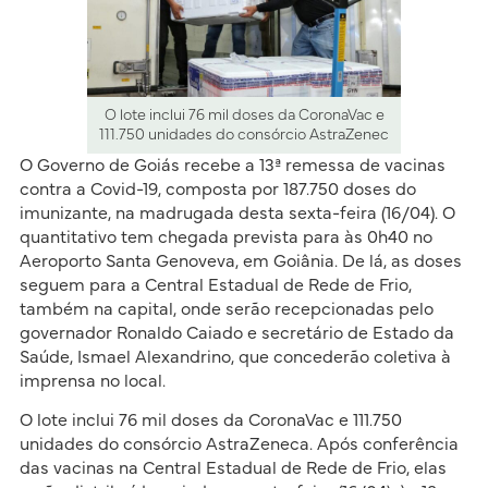
O lote inclui 76 mil doses da CoronaVac e
111.750 unidades do consórcio AstraZenec
O Governo de Goiás recebe a 13ª remessa de vacinas
contra a Covid-19, composta por 187.750 doses do
imunizante, na madrugada desta sexta-feira (16/04). O
quantitativo tem chegada prevista para às 0h40 no
Aeroporto Santa Genoveva, em Goiânia. De lá, as doses
seguem para a Central Estadual de Rede de Frio,
também na capital, onde serão recepcionadas pelo
governador Ronaldo Caiado e secretário de Estado da
Saúde, Ismael Alexandrino, que concederão coletiva à
imprensa no local.
O lote inclui 76 mil doses da CoronaVac e 111.750
unidades do consórcio AstraZeneca. Após conferência
das vacinas na Central Estadual de Rede de Frio, elas