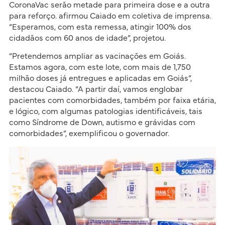
CoronaVac serão metade para primeira dose e a outra
para reforço. afirmou Caiado em coletiva de imprensa.
“Esperamos, com esta remessa, atingir 100% dos
cidadãos com 60 anos de idade”, projetou.
“Pretendemos ampliar as vacinações em Goiás.
Estamos agora, com este lote, com mais de 1,750
milhão doses já entregues e aplicadas em Goiás”,
destacou Caiado. “A partir daí, vamos englobar
pacientes com comorbidades, também por faixa etária,
e lógico, com algumas patologias identificáveis, tais
como Síndrome de Down, autismo e grávidas com
comorbidades”, exemplificou o governador.