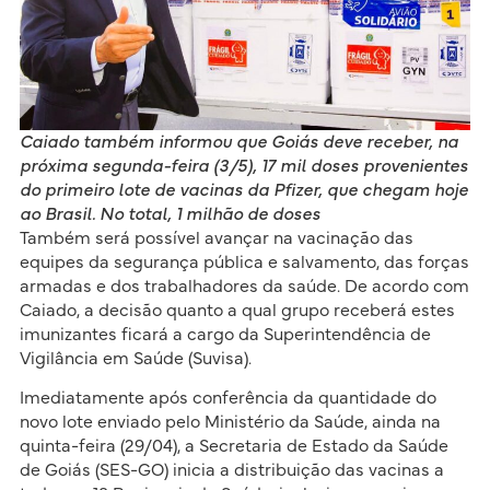
Caiado também informou que Goiás deve receber, na
próxima segunda-feira (3/5), 17 mil doses provenientes
do primeiro lote de vacinas da Pfizer, que chegam hoje
ao Brasil. No total, 1 milhão de doses
Também será possível avançar na vacinação das
equipes da segurança pública e salvamento, das forças
armadas e dos trabalhadores da saúde. De acordo com
Caiado, a decisão quanto a qual grupo receberá estes
imunizantes ficará a cargo da Superintendência de
Vigilância em Saúde (Suvisa).
Imediatamente após conferência da quantidade do
novo lote enviado pelo Ministério da Saúde, ainda na
quinta-feira (29/04), a Secretaria de Estado da Saúde
de Goiás (SES-GO) inicia a distribuição das vacinas a