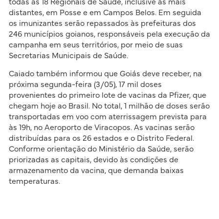
todas as 18 Regionais de Saúde, inclusive as mais
distantes, em Posse e em Campos Belos. Em seguida
os imunizantes serão repassados às prefeituras dos
246 municípios goianos, responsáveis pela execução da
campanha em seus territórios, por meio de suas
Secretarias Municipais de Saúde.
Caiado também informou que Goiás deve receber, na
próxima segunda-feira (3/05), 17 mil doses
provenientes do primeiro lote de vacinas da Pfizer, que
chegam hoje ao Brasil. No total, 1 milhão de doses serão
transportadas em voo com aterrissagem prevista para
às 19h, no Aeroporto de Viracopos. As vacinas serão
distribuídas para os 26 estados e o Distrito Federal.
Conforme orientação do Ministério da Saúde, serão
priorizadas as capitais, devido às condições de
armazenamento da vacina, que demanda baixas
temperaturas.