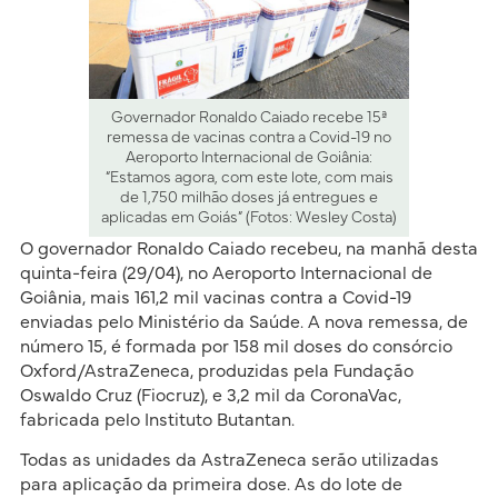
Governador Ronaldo Caiado recebe 15ª
remessa de vacinas contra a Covid-19 no
Aeroporto Internacional de Goiânia:
“Estamos agora, com este lote, com mais
de 1,750 milhão doses já entregues e
aplicadas em Goiás” (Fotos: Wesley Costa)
O governador Ronaldo Caiado recebeu, na manhã desta
quinta-feira (29/04), no Aeroporto Internacional de
Goiânia, mais 161,2 mil vacinas contra a Covid-19
enviadas pelo Ministério da Saúde. A nova remessa, de
número 15, é formada por 158 mil doses do consórcio
Oxford/AstraZeneca, produzidas pela Fundação
Oswaldo Cruz (Fiocruz), e 3,2 mil da CoronaVac,
fabricada pelo Instituto Butantan.
Todas as unidades da AstraZeneca serão utilizadas
para aplicação da primeira dose. As do lote de