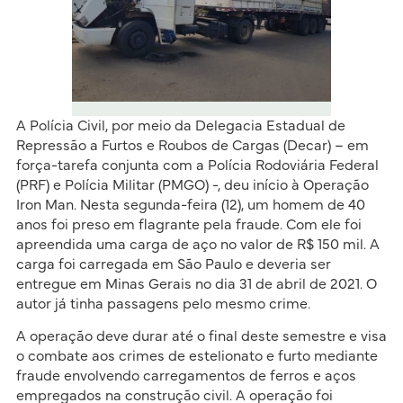
A Polícia Civil, por meio da Delegacia Estadual de
Repressão a Furtos e Roubos de Cargas (Decar) – em
força-tarefa conjunta com a Polícia Rodoviária Federal
(PRF) e Polícia Militar (PMGO) -, deu início à Operação
Iron Man. Nesta segunda-feira (12), um homem de 40
anos foi preso em flagrante pela fraude. Com ele foi
apreendida uma carga de aço no valor de R$ 150 mil. A
carga foi carregada em São Paulo e deveria ser
entregue em Minas Gerais no dia 31 de abril de 2021. O
autor já tinha passagens pelo mesmo crime.
A operação deve durar até o final deste semestre e visa
o combate aos crimes de estelionato e furto mediante
fraude envolvendo carregamentos de ferros e aços
empregados na construção civil. A operação foi