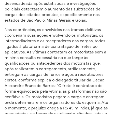
desencadeada após estatísticas e investigações
policiais detectarem o aumento das subtrações de
cargas dos citados produtos, especificamente nos
estados de São Paulo, Minas Gerais e Goiás.
Nas ocorrências, os envolvidos nas tramas delitivas
coordenam suas ações envolvendo os motoristas, os
intermediadores e os receptadores das cargas, todos
ligados à plataforma de contratação de fretes por
aplicativos. As vítimas contratam os motoristas sem a
mínima consulta necessária no que tange às
qualificações ou antecedentes dos motoristas que,
após realizarem o carregamento, ardilosamente,
entregam as cargas de ferros e aços a receptadores
certos, conforme explica o delegado titular da Decar,
Alexandre Bruno de Barros: “O frete é contratado de
forma equivocada pela vítima, as plataformas não são
confiáveis. Os motoristas pegam a carga e entregam
onde determinarem os organizadores do esquema. Até
o momento, o prejuízo chega a R$ 45 milhões, já que as
mercadorias, na forma de estelionato, são desviadas e