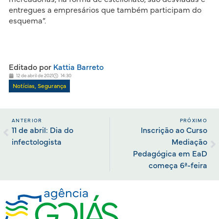
entregues a empresários que também participam do
esquema”.
Editado por
Kattia Barreto
12 de abril de 2021
14:30
Notícias
,
Segurança
ANTERIOR
PRÓXIMO
11 de abril: Dia do
Inscrição ao Curso
infectologista
Mediação
Pedagógica em EaD
começa 6ª-feira