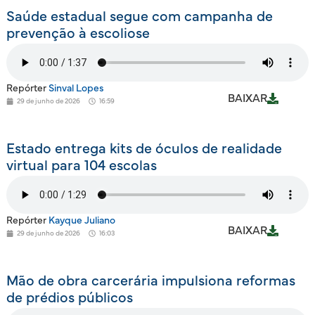
Saúde estadual segue com campanha de
prevenção à escoliose
Repórter
Sinval Lopes
BAIXAR
29 de junho de 2026
16:59
Estado entrega kits de óculos de realidade
virtual para 104 escolas
Repórter
Kayque Juliano
BAIXAR
29 de junho de 2026
16:03
Mão de obra carcerária impulsiona reformas
de prédios públicos