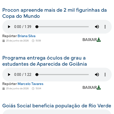
Procon apreende mais de 2 mil figurinhas da
Copa do Mundo
Repórter
Briana Silva
BAIXAR
25 de junho de 2026
15:59
Programa entrega óculos de grau a
estudantes de Aparecida de Goiânia
Repórter
Marcelo Tavares
BAIXAR
25 de junho de 2026
15:04
Goiás Social beneficia população de Rio Verde