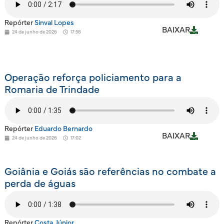
Repórter
Sinval Lopes
BAIXAR
24 de junho de 2026
17:58
Operação reforça policiamento para a
Romaria de Trindade
Repórter
Eduardo Bernardo
BAIXAR
24 de junho de 2026
17:02
Goiânia e Goiás são referências no combate a
perda de águas
Repórter
Costa Júnior