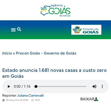
Início
»
Procon Goiás - Governo de Goiás
Estado anuncia 1.681 novas casas a custo zero
em Goiás
Repórter
Juliana Carnevalli
BAIXAR
29 de junho de 2026
18:01