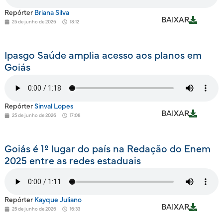
Repórter
Briana Silva
BAIXAR
25 de junho de 2026
18:12
Ipasgo Saúde amplia acesso aos planos em
Goiás
Repórter
Sinval Lopes
BAIXAR
25 de junho de 2026
17:08
Goiás é 1º lugar do país na Redação do Enem
2025 entre as redes estaduais
Repórter
Kayque Juliano
BAIXAR
25 de junho de 2026
16:33