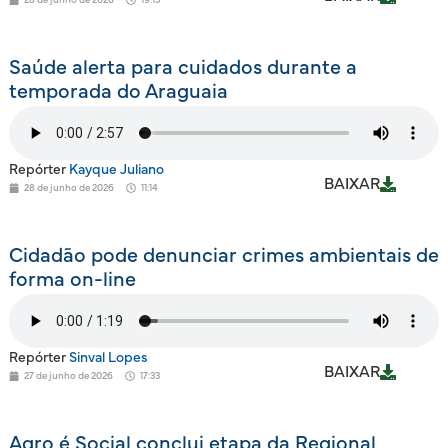
Saúde alerta para cuidados durante a
temporada do Araguaia
Repórter
Kayque Juliano
BAIXAR
28 de junho de 2026
11:14
Cidadão pode denunciar crimes ambientais de
forma on-line
Repórter
Sinval Lopes
BAIXAR
27 de junho de 2026
17:33
Agro é Social conclui etapa da Regional