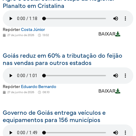
Planalto em Cristalina
Repórter
Costa Júnior
BAIXAR
27 de junho de 2026
13:02
Goiás reduz em 60% a tributação do feijão
nas vendas para outros estados
Repórter
Eduardo Bernardo
BAIXAR
27 de junho de 2026
08:10
Governo de Goiás entrega veículos e
equipamentos para 156 municípios