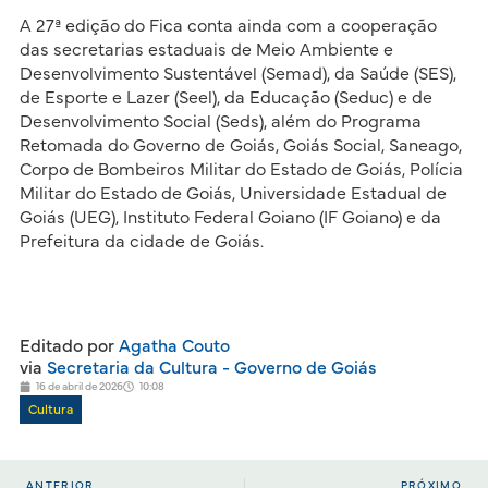
A 27ª edição do Fica conta ainda com a cooperação
das secretarias estaduais de Meio Ambiente e
Desenvolvimento Sustentável (Semad), da Saúde (SES),
de Esporte e Lazer (Seel), da Educação (Seduc) e de
Desenvolvimento Social (Seds), além do Programa
Retomada do Governo de Goiás, Goiás Social, Saneago,
Corpo de Bombeiros Militar do Estado de Goiás, Polícia
Militar do Estado de Goiás, Universidade Estadual de
Goiás (UEG), Instituto Federal Goiano (IF Goiano) e da
Prefeitura da cidade de Goiás.
Editado por
Agatha Couto
via
Secretaria da Cultura - Governo de Goiás
16 de abril de 2026
10:08
Cultura
ANTERIOR
PRÓXIMO