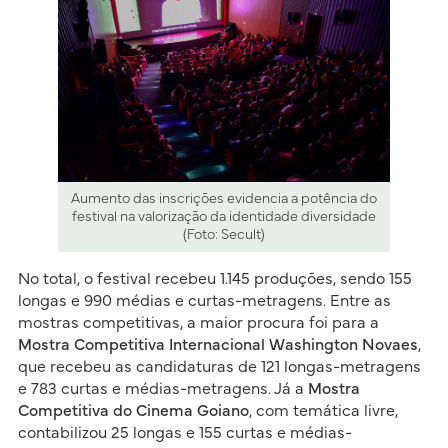
Aumento das inscrições evidencia a potência do
festival na valorização da identidade diversidade
(Foto: Secult)
No total, o festival recebeu 1.145 produções, sendo 155
longas e 990 médias e curtas-metragens. Entre as
mostras competitivas, a maior procura foi para a
Mostra Competitiva Internacional Washington Novaes
,
que recebeu as candidaturas de 121 longas-metragens
e 783 curtas e médias-metragens. Já a
Mostra
Competitiva do Cinema Goiano
, com temática livre,
contabilizou 25 longas e 155 curtas e médias-