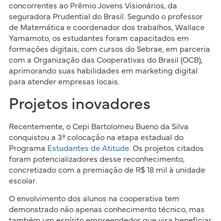
concorrentes ao Prêmio Jovens Visionários, da
seguradora Prudential do Brasil. Segundo o professor
de Matemática e coordenador dos trabalhos, Wallace
Yamamoto, os estudantes foram capacitados em
formações digitais, com cursos do Sebrae, em parceria
com a Organização das Cooperativas do Brasil (OCB),
aprimorando suas habilidades em marketing digital
para atender empresas locais.
Projetos inovadores
Recentemente, o Cepi Bartolomeu Bueno da Silva
conquistou a 3ª colocação na etapa estadual do
Programa
Estudantes de Atitude
. Os projetos citados
foram potencializadores desse reconhecimento,
concretizado com a premiação de R$ 18 mil à unidade
escolar.
O envolvimento dos alunos na cooperativa tem
demonstrado não apenas conhecimento técnico, mas
também um espírito empreendedor que visa beneficiar