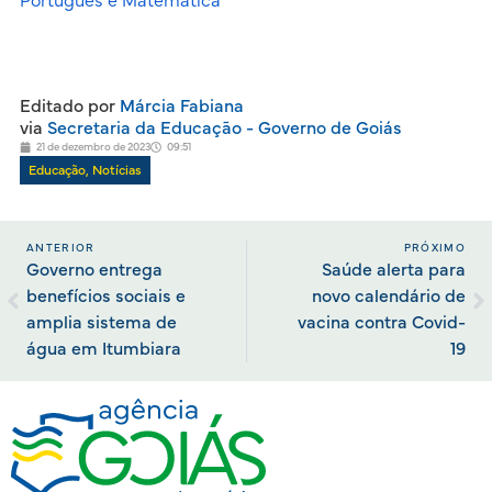
Português e Matemática
Editado por
Márcia Fabiana
via
Secretaria da Educação - Governo de Goiás
21 de dezembro de 2023
09:51
Educação
,
Notícias
ANTERIOR
PRÓXIMO
Governo entrega
Saúde alerta para
benefícios sociais e
novo calendário de
amplia sistema de
vacina contra Covid-
água em Itumbiara
19