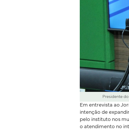
Presidente do I
Em entrevista ao Jor
intenção de expandir
pelo instituto nos m
o atendimento no int