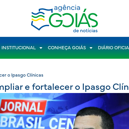
INSTITUCIONAL
CONHEÇA GOIÁS
DIÁRIO OFICI
cer o Ipasgo Clínicas
pliar e fortalecer o Ipasgo Clín