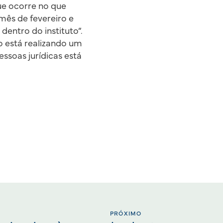
ue ocorre no que
 mês de fevereiro e
ntro do instituto”.
o está realizando um
essoas jurídicas está
PRÓXIMO