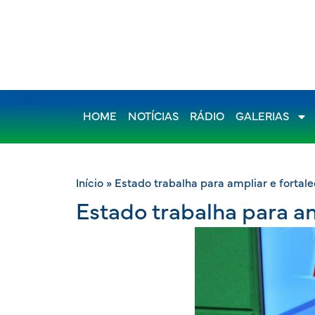
HOME
NOTÍCIAS
RÁDIO
GALERIAS
Início
»
Estado trabalha para ampliar e fortale
Estado trabalha para am