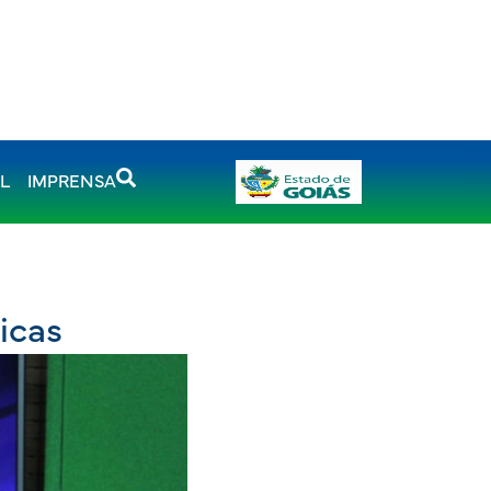
AL
IMPRENSA
icas