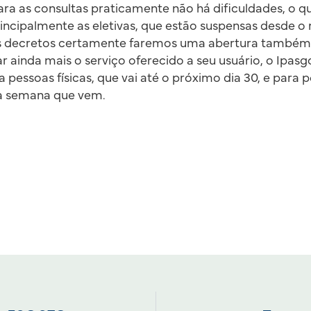
ra as consultas praticamente não há dificuldades, o q
principalmente as eletivas, que estão suspensas desde o
 decretos certamente faremos uma abertura também de
 ainda mais o serviço oferecido a seu usuário, o Ipasg
pessoas físicas, que vai até o próximo dia 30, e para p
a semana que vem.