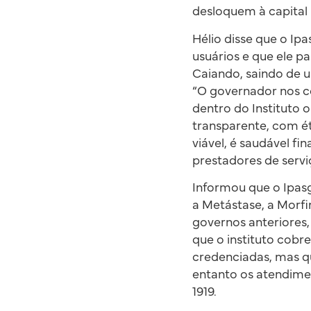
desloquem à capital
Hélio disse que o I
usuários e que ele 
Caiando, saindo de u
“O governador nos c
dentro do Instituto
transparente, com ét
viável, é saudável 
prestadores de serviç
Informou que o Ipasg
a Metástase, a Morfi
governos anteriores
que o instituto cobre
credenciadas, mas qu
entanto os atendim
1919.