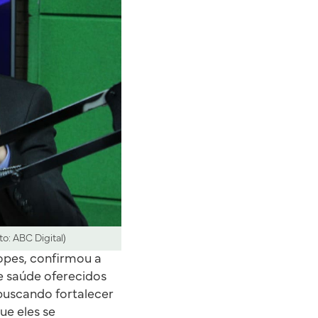
to: ABC Digital)
Lopes, confirmou a
de saúde oferecidos
 buscando fortalecer
ue eles se