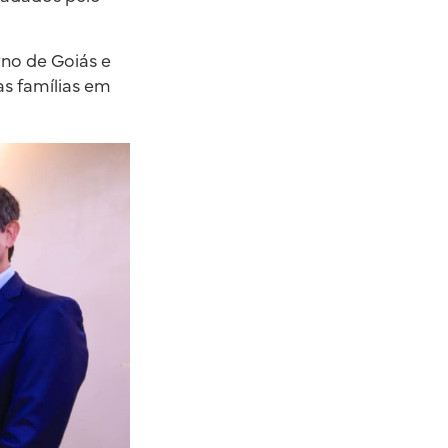
rno de Goiás e
às famílias em