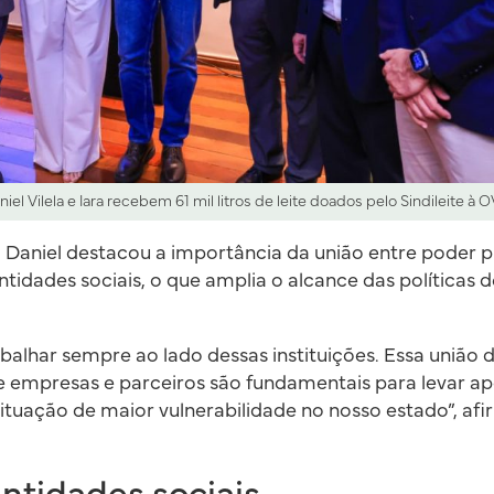
niel Vilela e Iara recebem 61 mil litros de leite doados pelo Sindileite à 
 Daniel destacou a importância da união entre poder púb
ntidades sociais, o que amplia o alcance das políticas 
balhar sempre ao lado dessas instituições. Essa união d
e empresas e parceiros são fundamentais para levar ap
ituação de maior vulnerabilidade no nosso estado”, af
entidades sociais