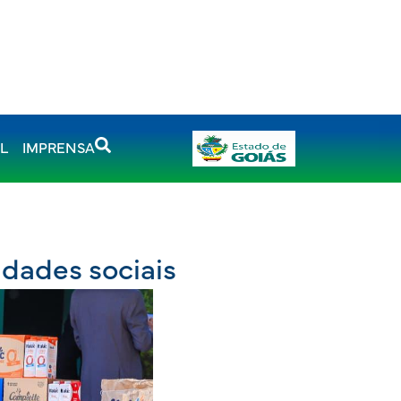
AL
IMPRENSA
idades sociais