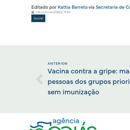
Editado por
Kattia Barreto
via
Secretaria de 
1 de junho de 2026
15:40
Social
ANTERIOR
Vacina contra a gripe: ma
pessoas dos grupos prior
sem imunização