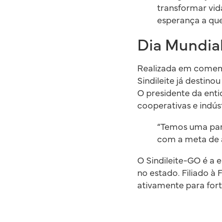
transformar vid
esperança a que
Dia Mundial
Realizada em comemo
Sindileite já destino
O presidente da enti
cooperativas e indústr
“Temos uma parc
com a meta de a
O Sindileite-GO é a 
no estado. Filiado à 
ativamente para fort