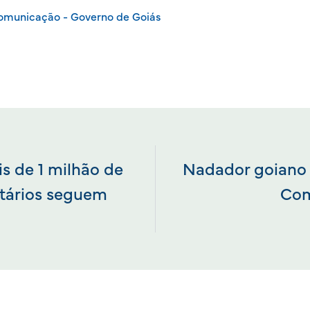
Comunicação - Governo de Goiás
is de 1 milhão de
Nadador goiano 
itários seguem
Com