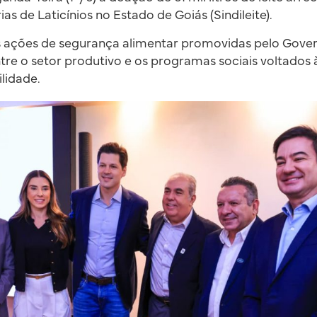
ias de Laticínios no Estado de Goiás (Sindileite).
 as ações de segurança alimentar promovidas pelo Gove
ntre o setor produtivo e os programas sociais voltados 
ilidade.