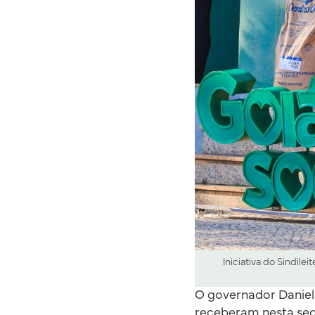
Iniciativa do Sindile
O governador Daniel 
receberam nesta segu