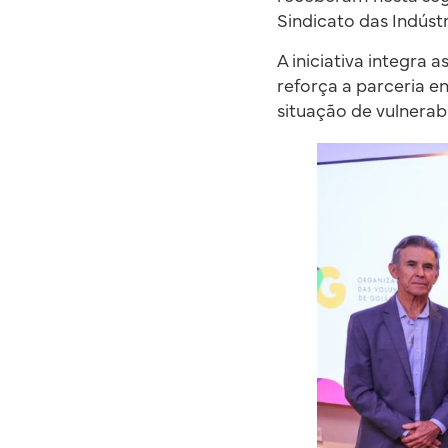
Sindicato das Indústr
A iniciativa integra
reforça a parceria e
situação de vulnerab