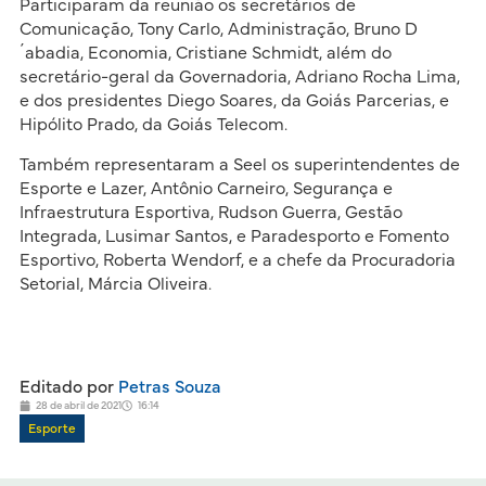
Participaram da reunião os secretários de
Comunicação, Tony Carlo, Administração, Bruno D
´abadia, Economia, Cristiane Schmidt, além do
secretário-geral da Governadoria, Adriano Rocha Lima,
e dos presidentes Diego Soares, da Goiás Parcerias, e
Hipólito Prado, da Goiás Telecom.
Também representaram a Seel os superintendentes de
Esporte e Lazer, Antônio Carneiro, Segurança e
Infraestrutura Esportiva, Rudson Guerra, Gestão
Integrada, Lusimar Santos, e Paradesporto e Fomento
Esportivo, Roberta Wendorf, e a chefe da Procuradoria
Setorial, Márcia Oliveira.
Editado por
Petras Souza
28 de abril de 2021
16:14
Esporte