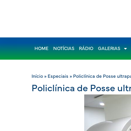
HOME
NOTÍCIAS
RÁDIO
GALERIAS
Início
»
Especiais
»
Policlínica de Posse ultra
Policlínica de Posse ul