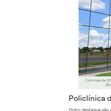
Com mais de 20 e
26.
Policlínica
Outro destaque são 