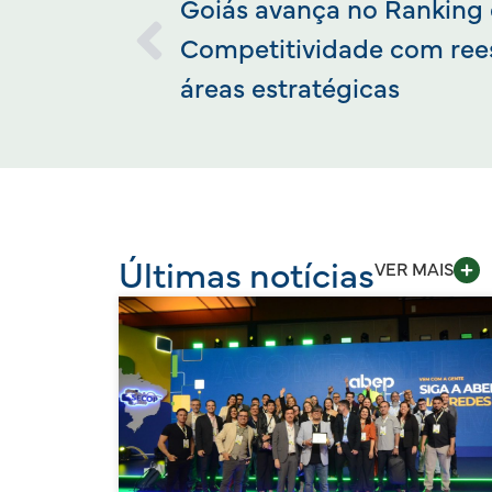
Goiás avança no Ranking
Competitividade com ree
áreas estratégicas
Últimas notícias
VER MAIS