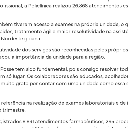
fissional, a Policlínica realizou 26.868 atendimentos e
mbém tiveram acesso a exames na própria unidade, o q
pidos, tratamento ágil e maior resolutividade na assist
 Nordeste goiana.
lutividade dos serviços são reconhecidas pelos próprios
acou a importância da unidade para a região.
de Posse tem sido fundamental, pois consigo resolver to
 só lugar. Os colaboradores são educados, acolhedor
u muito grata por contar com uma unidade como essa 
referência na realização de exames laboratoriais e d
 trimestre.
egistrados 8.891 atendimentos farmacêuticos, 295 proc