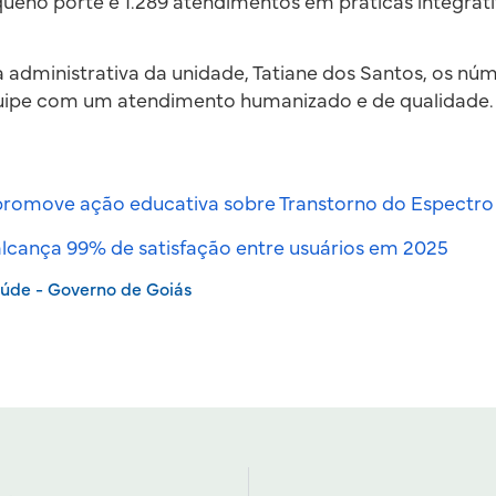
ueno porte e 1.289 atendimentos em práticas integrati
administrativa da unidade, Tatiane dos Santos, os nú
ipe com um atendimento humanizado e de qualidade.
 promove ação educativa sobre Transtorno do Espectro 
 alcança 99% de satisfação entre usuários em 2025
aúde - Governo de Goiás