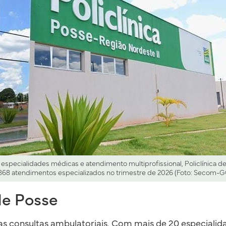
specialidades médicas e atendimento multiprofissional, Policlínica de
868 atendimentos especializados no trimestre de 2026 (Foto: Secom-G
 de Posse
as consultas ambulatoriais. Com mais de 20 especialid