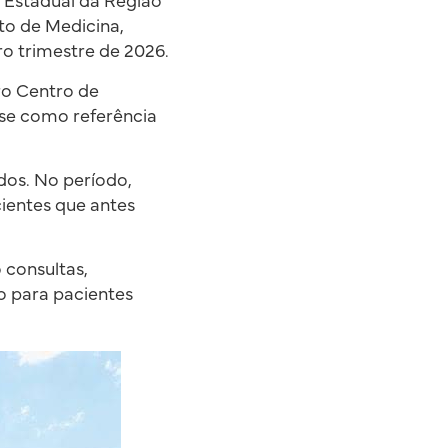
a Estadual da Região
to de Medicina,
o trimestre de 2026.
iro Centro de
-se como referência
dos. No período,
cientes que antes
 consultas,
o para pacientes