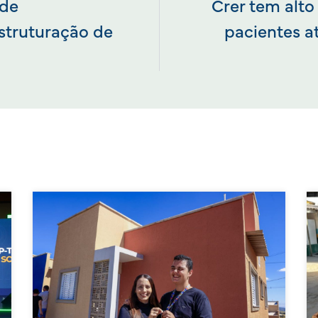
 de
Crer tem alto
struturação de
pacientes a