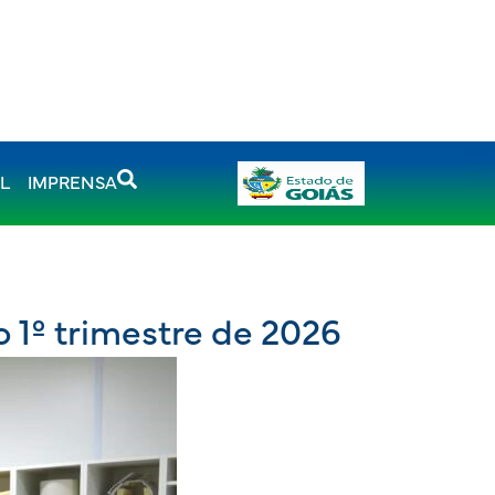
AL
IMPRENSA
o 1º trimestre de 2026