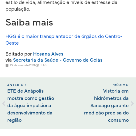
estilo de vida, alimentação e níveis de estresse da
população.
Saiba mais
HGG é o maior transplantador de órgãos do Centro-
Oeste
Editado por
Hosana Alves
via
Secretaria da Saúde - Governo de Goiás
29 de maio de 2026
11:46
ANTERIOR
PRÓXIMO
ETE de Anápolis
Vistoria em
mostra como gestão
hidrômetros da
da água impulsiona
Saneago garante
desenvolvimento da
medição precisa do
região
consumo