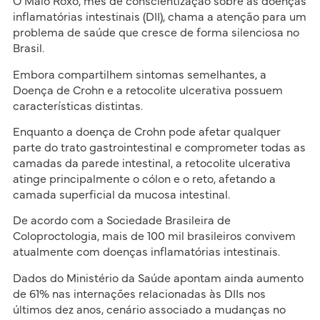
O Maio Roxo, mês de conscientização sobre as doenças
inflamatórias intestinais (DII), chama a atenção para um
problema de saúde que cresce de forma silenciosa no
Brasil.
Embora compartilhem sintomas semelhantes, a
Doença de Crohn e a retocolite ulcerativa possuem
características distintas.
Enquanto a doença de Crohn pode afetar qualquer
parte do trato gastrointestinal e comprometer todas as
camadas da parede intestinal, a retocolite ulcerativa
atinge principalmente o cólon e o reto, afetando a
camada superficial da mucosa intestinal.
De acordo com a Sociedade Brasileira de
Coloproctologia, mais de 100 mil brasileiros convivem
atualmente com doenças inflamatórias intestinais.
Dados do Ministério da Saúde apontam ainda aumento
de 61% nas internações relacionadas às DIIs nos
últimos dez anos, cenário associado a mudanças no