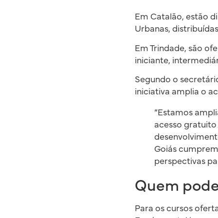
Em Catalão, estão di
Urbanas, distribuída
Em Trindade, são ofe
iniciante, intermedi
Segundo o secretário
iniciativa amplia o a
“Estamos amplia
acesso gratuito
desenvolvimento
Goiás cumprem 
perspectivas pa
Quem pode 
Para os cursos ofert