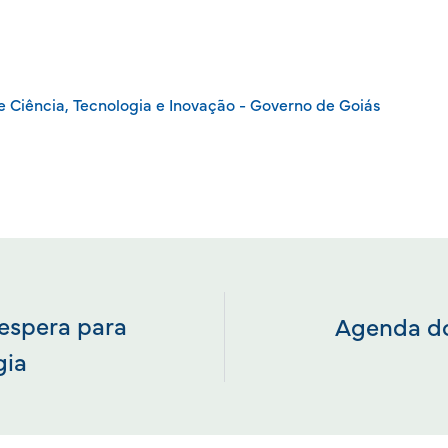
e Ciência, Tecnologia e Inovação - Governo de Goiás
 espera para
Agenda do
gia