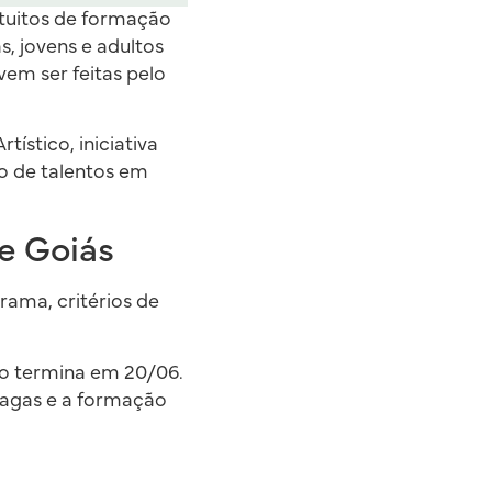
tuitos de formação
s, jovens e adultos
vem ser feitas pelo
ístico, iniciativa
o de talentos em
e Goiás
rama, critérios de
zo termina em 20/06.
vagas e a formação