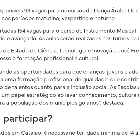
sponíveis 93 vagas para os cursos de Dança Árabe Orie
s nos períodos matutino, vespertino e noturno.
rtadas 154 vagas para o curso de Instrumento Musical – 
ário e avançado. As aulas serão realizadas nos turnos da
 de Estado de Ciência, Tecnologia e Inovação, José Fre
cesso à formação profissional e cultural.
ndo as oportunidades para que crianças, jovens e ad
 a uma formação profissional de qualidade, que contrib
 de talentos quanto para a inclusão social. As Escolas
um papel estratégico ao levar conhecimento, cultura 
ra a população dos municípios goianos”, destaca.
participar?
ados em Catalão, é necessário ter idade mínima de 14 a