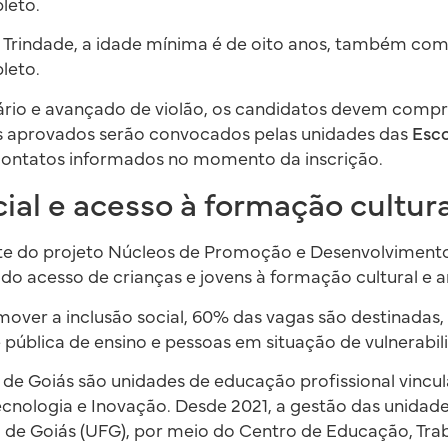
leto.
 Trindade, a idade mínima é de oito anos, também com
leto.
iário e avançado de violão, os candidatos devem comp
Os aprovados serão convocados pelas unidades das
Esco
ontatos informados no momento da inscrição.
cial e acesso à formação cultura
te do projeto Núcleos de Promoção e Desenvolvimento 
do acesso de crianças e jovens à formação cultural e ar
ver a inclusão social, 60% das vagas são destinadas,
 pública de ensino e pessoas em situação de vulnerabili
 de Goiás são unidades de educação profissional vincul
ecnologia e Inovação. Desde 2021, a gestão das unidade
 de Goiás (UFG), por meio do Centro de Educação, Tra