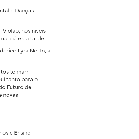
ntal e Danças
Violão, nos níveis
 manhã e da tarde.
derico Lyra Netto, a
ultos tenham
ui tanto para o
 do Futuro de
e novas
nos e Ensino