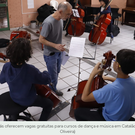
ás oferecem vagas gratuitas para cursos de dança e música em Catalão 
Oliveira)