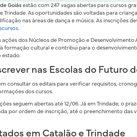
 de Goiás
estão com 247 vagas abertas para cursos gra
 e Trindade. As oportunidades são voltadas para criança
ificação nas áreas de dança e música. As inscrições de
iscursos
.
 ações dos Núcleos de Promoção e Desenvolvimento Art
à formação cultural e contribui para o desenvolviment
o estado.
crever nas Escolas do Futuro d
 consultar os editais para verificar requisitos, cronog
formações dos cursos.
ições seguem abertas até 12/06. Já em Trindade, o pra
zada por ordem de inscrição, até o preenchimento das 
tados em Catalão e Trindade