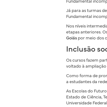
Fundamental incomp
Já para as turmas de
Fundamental incomp
Nos níveis intermed
etapas anteriores. 
Goiás
por meio dos c
Inclusão so
Os cursos fazem par
voltado à ampliação 
Como forma de promo
a estudantes da rede
As Escolas do Futuro
Estado de Ciência, T
Universidade Federal