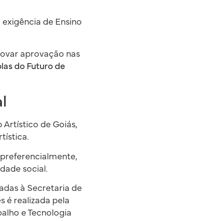
 exigência de Ensino
rovar aprovação nas
las do Futuro de
l
Artístico de Goiás,
tística.
 preferencialmente,
dade social.
adas à Secretaria de
s é realizada pela
balho e Tecnologia