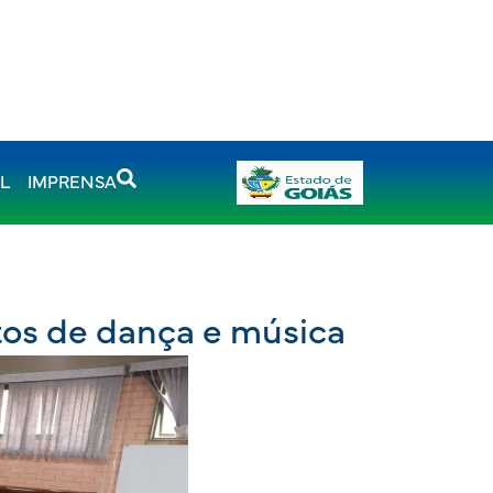
AL
IMPRENSA
tos de dança e música