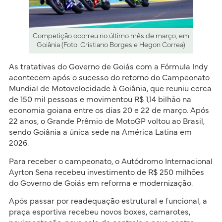
Competição ocorreu no último mês de março, em
Goiânia (Foto: Cristiano Borges e Hegon Correa)
As tratativas do Governo de Goiás com a Fórmula Indy
acontecem após o sucesso do retorno do Campeonato
Mundial de Motovelocidade à Goiânia, que reuniu cerca
de 150 mil pessoas e movimentou R$ 1,14 bilhão na
economia goiana entre os dias 20 e 22 de março. Após
22 anos, o Grande Prêmio de MotoGP voltou ao Brasil,
sendo Goiânia a única sede na América Latina em
2026.
Para receber o campeonato, o Autódromo Internacional
Ayrton Sena recebeu investimento de R$ 250 milhões
do Governo de Goiás em reforma e modernização.
Após passar por readequação estrutural e funcional, a
praça esportiva recebeu novos boxes, camarotes,