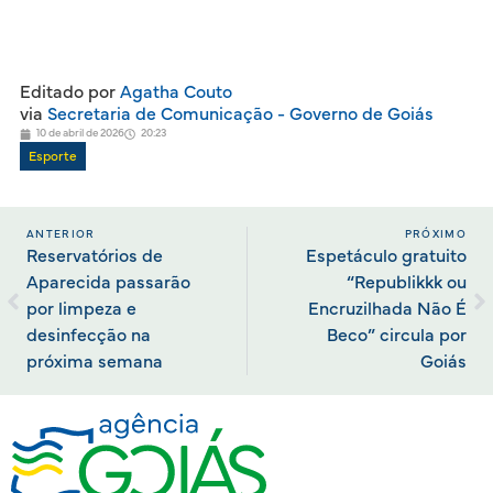
Editado por
Agatha Couto
via
Secretaria de Comunicação - Governo de Goiás
10 de abril de 2026
20:23
Esporte
ANTERIOR
PRÓXIMO
Reservatórios de
Espetáculo gratuito
Aparecida passarão
“Republikkk ou
por limpeza e
Encruzilhada Não É
desinfecção na
Beco” circula por
próxima semana
Goiás