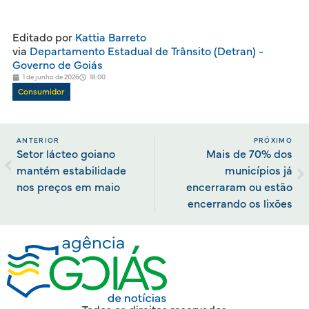
Editado por
Kattia Barreto
via
Departamento Estadual de Trânsito (Detran) -
Governo de Goiás
1 de junho de 2026
18:00
Consumidor
ANTERIOR
PRÓXIMO
Setor lácteo goiano
Mais de 70% dos
mantém estabilidade
municípios já
nos preços em maio
encerraram ou estão
encerrando os lixões