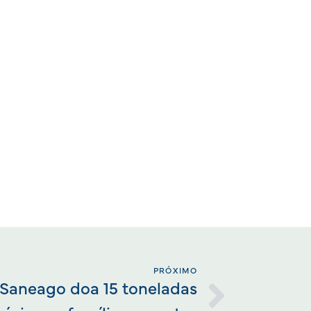
PRÓXIMO
aneago doa 15 toneladas