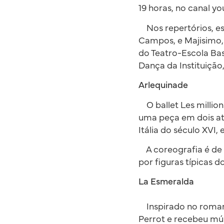
19 horas, no canal y
Nos repertórios, es
Campos, e Majisimo,
do Teatro-Escola Bas
Dança da Instituiçã
Arlequinade
O ballet Les million
uma peça em dois at
Itália do século XV
A coreografia é de 
por figuras típicas 
La Esmeralda
Inspirado no romanc
Perrot e recebeu mús