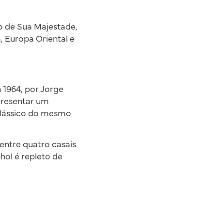
o de Sua Majestade,
, Europa Oriental e
 1964, por Jorge
presentar um
 Clássico do mesmo
entre quatro casais
hol é repleto de