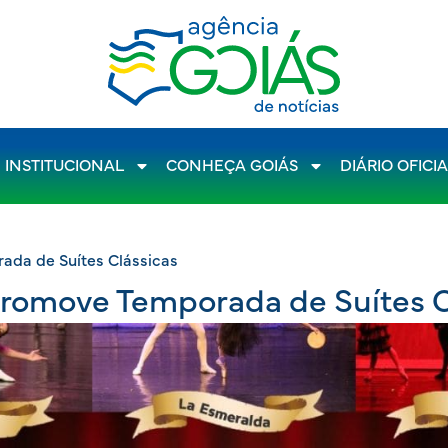
INSTITUCIONAL
CONHEÇA GOIÁS
DIÁRIO OFICI
ada de Suítes Clássicas
promove Temporada de Suítes C