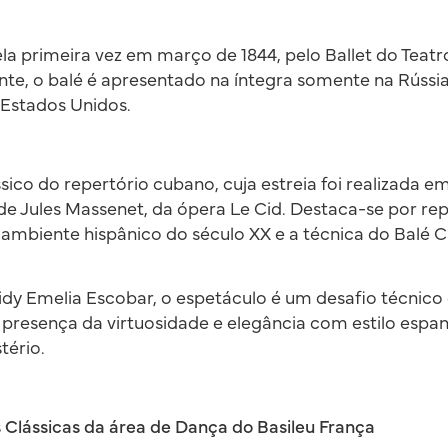
a primeira vez em março de 1844, pelo Ballet do Teatr
te, o balé é apresentado na íntegra somente na Rússia
s Estados Unidos.
ico do repertório cubano, cuja estreia foi realizada em
de Jules Massenet, da ópera Le Cid. Destaca-se por re
 ambiente hispânico do século XX e a técnica do Balé
 Emelia Escobar, o espetáculo é um desafio técnico 
a presença da virtuosidade e elegância com estilo espan
tério.
Clássicas da área de Dança do Basileu França