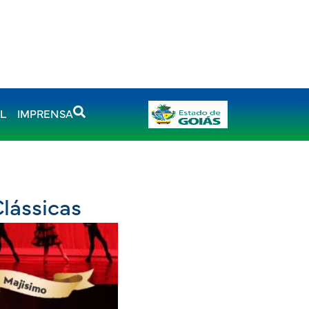
AL
IMPRENSA
lássicas