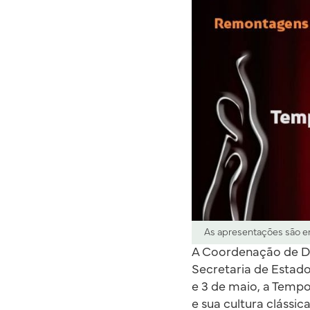
As apresentações são em
A Coordenação de Da
Secretaria de Estado 
e 3 de maio, a Temp
e sua cultura clássi