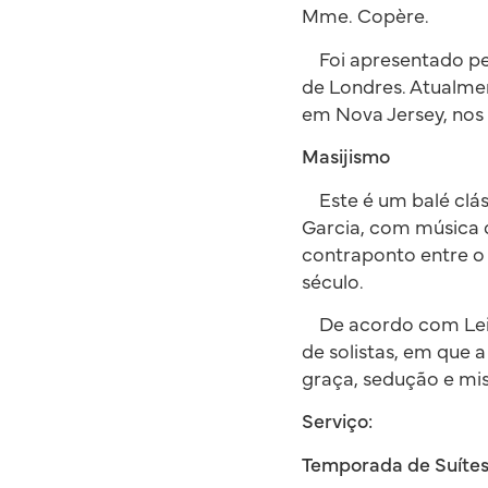
Mme. Copère.
Foi apresentado pel
de Londres. Atualmen
em Nova Jersey, no
Masijismo
Este é um balé cláss
Garcia, com música 
contraponto entre o
século.
De acordo com Leidy
de solistas, em que 
graça, sedução e mis
Serviço:
Temporada de Suítes 