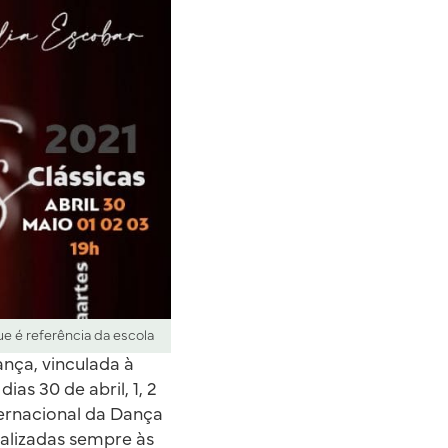
e é referência da escola
nça, vinculada à
as 30 de abril, 1, 2
ernacional da Dança
ealizadas sempre às