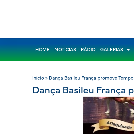
HOME
NOTÍCIAS
RÁDIO
GALERIAS
Início
»
Dança Basileu França promove Tempor
Dança Basileu França 