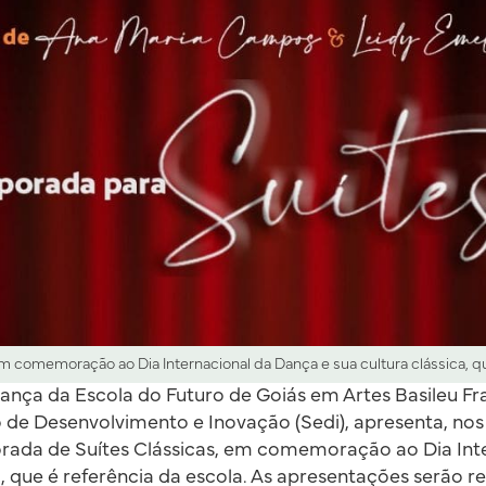
 comemoração ao Dia Internacional da Dança e sua cultura clássica, qu
nça da Escola do Futuro de Goiás em Artes Basileu Fra
de Desenvolvimento e Inovação (Sedi), apresenta, nos di
orada de Suítes Clássicas, em comemoração ao Dia Int
ca, que é referência da escola. As apresentações serão r