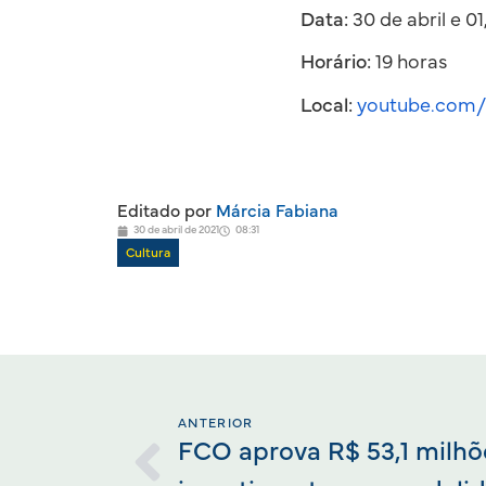
Data:
30 de abril e 0
Horário:
19 horas
Local:
youtube.com/b
Editado por
Márcia Fabiana
30 de abril de 2021
08:31
Cultura
ANTERIOR
FCO aprova R$ 53,1 milhõ