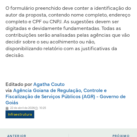
O formulário preenchido deve conter a identificação do
autor da proposta, contendo nome completo, endereço
completo e CPF ou CNPJ. As sugestões devem ser
digitadas e devidamente fundamentadas. Todas as
contribuições serão analisadas pelas agências que vão
decidir sobre o seu acolhimento ou não,
disponibilizando relatório com as justificativas da
decisão.
Editado por
Agatha Couto
via
Agência Goiana de Regulação, Controle e
Fiscalização de Serviços Públicos (AGR) - Governo de
Goiás
22 de abril de 2026
10:25
Infraestrutura
ANTERIOR
PRÓXIMO