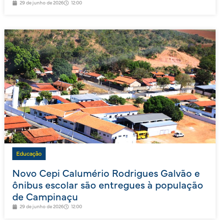
29 de junho de 2026
12:00
Educação
Novo Cepi Calumério Rodrigues Galvão e
ônibus escolar são entregues à população
de Campinaçu
29 de junho de 2026
12:00