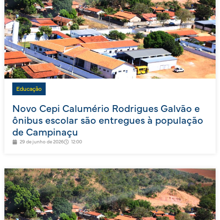
Educação
Novo Cepi Calumério Rodrigues Galvão e
ônibus escolar são entregues à população
de Campinaçu
29 de junho de 2026
12:00