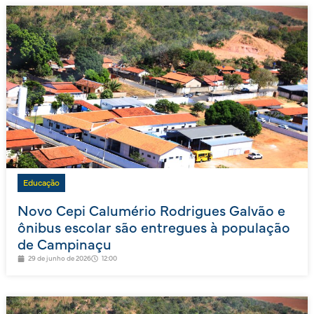
Educação
Novo Cepi Calumério Rodrigues Galvão e
ônibus escolar são entregues à população
de Campinaçu
29 de junho de 2026
12:00