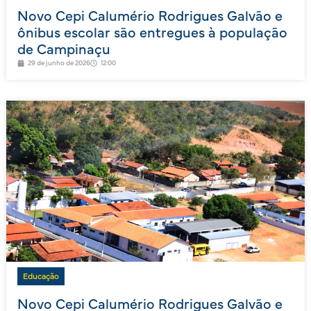
Novo Cepi Calumério Rodrigues Galvão e
ônibus escolar são entregues à população
de Campinaçu
29 de junho de 2026
12:00
Educação
Novo Cepi Calumério Rodrigues Galvão e