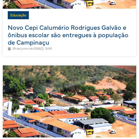
Educação
Novo Cepi Calumério Rodrigues Galvão e
ônibus escolar são entregues à população
de Campinaçu
29 de junho de 2026
12:00