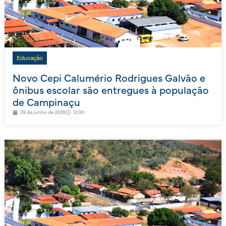
Educação
Novo Cepi Calumério Rodrigues Galvão e
ônibus escolar são entregues à população
de Campinaçu
29 de junho de 2026
12:00