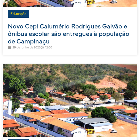
Educação
Novo Cepi Calumério Rodrigues Galvão e
ônibus escolar são entregues à população
de Campinaçu
29 de junho de 2026
12:00