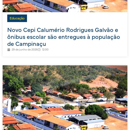
Educação
Novo Cepi Calumério Rodrigues Galvão e
ônibus escolar são entregues à população
de Campinaçu
29 de junho de 2026
12:00