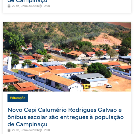
de Campinaçu
29 de junho de 2026
12:00
Educação
Novo Cepi Calumério Rodrigues Galvão e
ônibus escolar são entregues à população
de Campinaçu
29 de junho de 2026
12:00