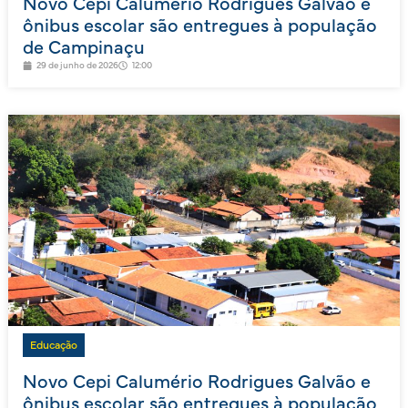
Novo Cepi Calumério Rodrigues Galvão e
ônibus escolar são entregues à população
de Campinaçu
29 de junho de 2026
12:00
Educação
Novo Cepi Calumério Rodrigues Galvão e
ônibus escolar são entregues à população