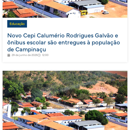
Educação
Novo Cepi Calumério Rodrigues Galvão e
ônibus escolar são entregues à população
de Campinaçu
29 de junho de 2026
12:00