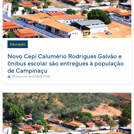
Educação
Novo Cepi Calumério Rodrigues Galvão e
ônibus escolar são entregues à população
de Campinaçu
29 de junho de 2026
12:00