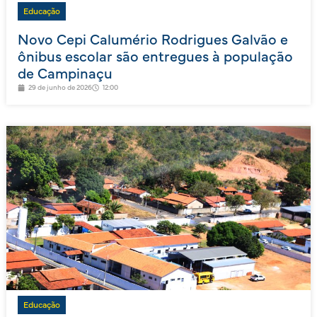
Educação
Novo Cepi Calumério Rodrigues Galvão e
ônibus escolar são entregues à população
de Campinaçu
29 de junho de 2026
12:00
Educação