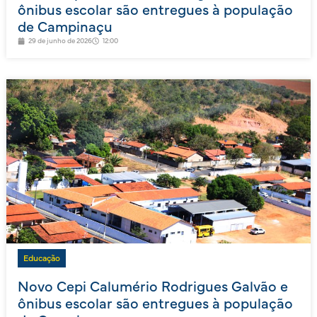
ônibus escolar são entregues à população
de Campinaçu
29 de junho de 2026
12:00
Educação
Novo Cepi Calumério Rodrigues Galvão e
ônibus escolar são entregues à população