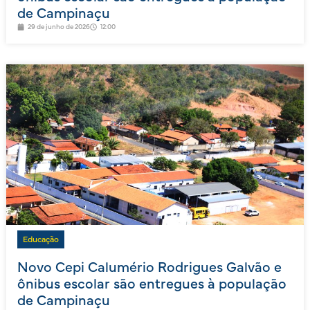
de Campinaçu
29 de junho de 2026
12:00
Educação
Novo Cepi Calumério Rodrigues Galvão e
ônibus escolar são entregues à população
de Campinaçu