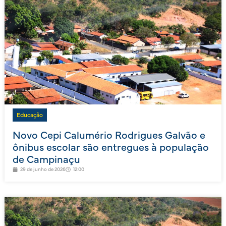
Educação
Novo Cepi Calumério Rodrigues Galvão e
ônibus escolar são entregues à população
de Campinaçu
29 de junho de 2026
12:00