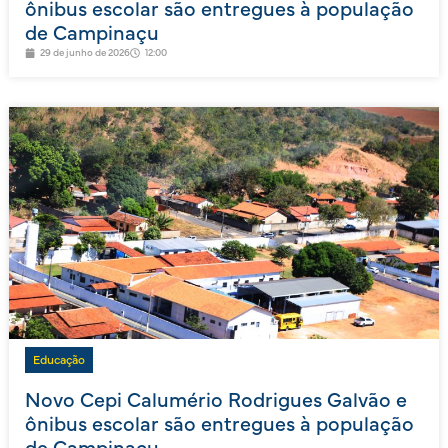
ônibus escolar são entregues à população
de Campinaçu
29 de junho de 2026
12:00
Educação
Novo Cepi Calumério Rodrigues Galvão e
ônibus escolar são entregues à população