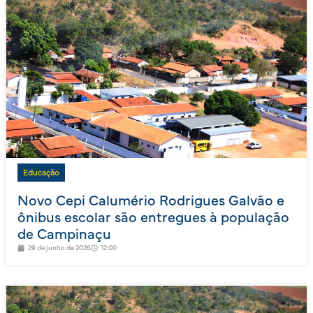
Educação
Novo Cepi Calumério Rodrigues Galvão e
ônibus escolar são entregues à população
de Campinaçu
29 de junho de 2026
12:00