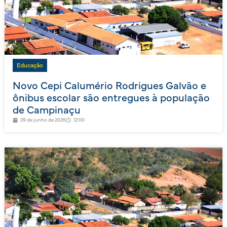
Educação
Novo Cepi Calumério Rodrigues Galvão e
ônibus escolar são entregues à população
de Campinaçu
29 de junho de 2026
12:00