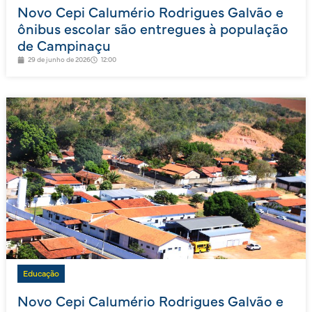
Novo Cepi Calumério Rodrigues Galvão e
ônibus escolar são entregues à população
de Campinaçu
29 de junho de 2026
12:00
Educação
Novo Cepi Calumério Rodrigues Galvão e