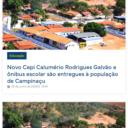
Educação
Novo Cepi Calumério Rodrigues Galvão e
ônibus escolar são entregues à população
de Campinaçu
29 de junho de 2026
12:00