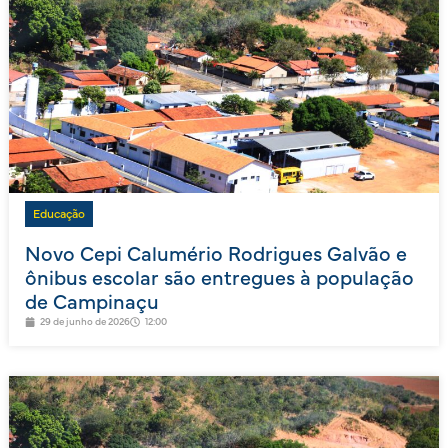
Educação
Novo Cepi Calumério Rodrigues Galvão e
ônibus escolar são entregues à população
de Campinaçu
29 de junho de 2026
12:00