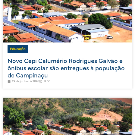
Educação
Novo Cepi Calumério Rodrigues Galvão e
ônibus escolar são entregues à população
de Campinaçu
29 de junho de 2026
12:00