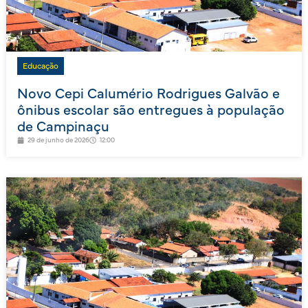
Educação
Novo Cepi Calumério Rodrigues Galvão e
ônibus escolar são entregues à população
de Campinaçu
29 de junho de 2026
12:00