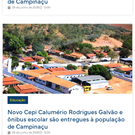
de Campinaçu
29 de junho de 2026
12:00
Educação
Novo Cepi Calumério Rodrigues Galvão e
ônibus escolar são entregues à população
de Campinaçu
29 de junho de 2026
12:00