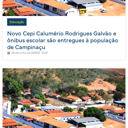
Educação
Novo Cepi Calumério Rodrigues Galvão e
ônibus escolar são entregues à população
de Campinaçu
29 de junho de 2026
12:00