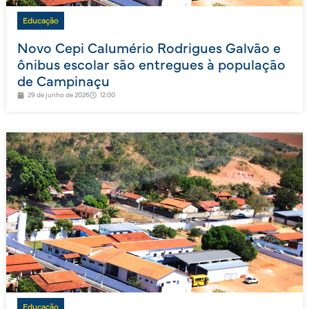
Educação
Novo Cepi Calumério Rodrigues Galvão e
ônibus escolar são entregues à população
de Campinaçu
29 de junho de 2026
12:00
Educação