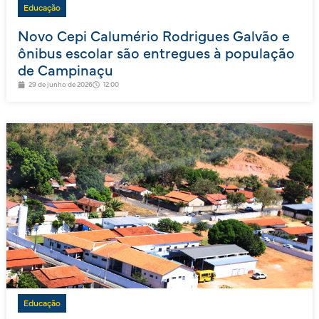
Educação
Novo Cepi Calumério Rodrigues Galvão e
ônibus escolar são entregues à população
de Campinaçu
29 de junho de 2026
12:00
Educação