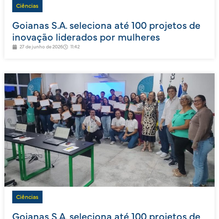
Ciências
Goianas S.A. seleciona até 100 projetos de
inovação liderados por mulheres
27 de junho de 2026
11:42
Ciências
Goianas S.A. seleciona até 100 projetos de