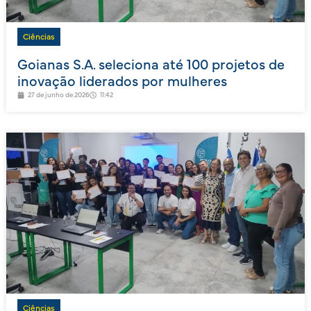
Ciências
Goianas S.A. seleciona até 100 projetos de
inovação liderados por mulheres
27 de junho de 2026
11:42
Ciências