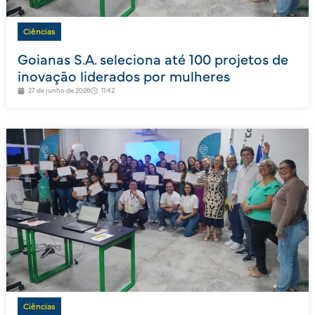
Ciências
Goianas S.A. seleciona até 100 projetos de
inovação liderados por mulheres
27 de junho de 2026
11:42
Ciências