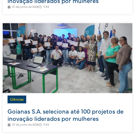
inovação liderados por mulheres
27 de junho de 2026
11:42
Ciências
Goianas S.A. seleciona até 100 projetos de
inovação liderados por mulheres
27 de junho de 2026
11:42