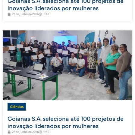
Goianas S.A. seleciona até 100 projetos de
inovação liderados por mulheres
27 de junho de 2026
11:42
Ciências
Goianas S.A. seleciona até 100 projetos de
inovação liderados por mulheres
27 de junho de 2026
11:42