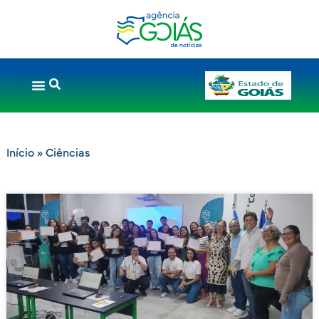
Início
»
Ciências