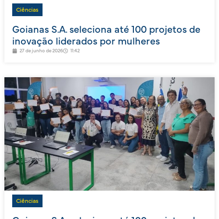
Ciências
Goianas S.A. seleciona até 100 projetos de
inovação liderados por mulheres
27 de junho de 2026
11:42
Ciências