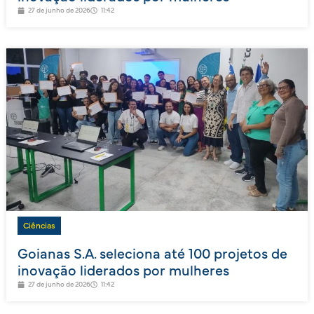
27 de junho de 2026
11:42
Ciências
Goianas S.A. seleciona até 100 projetos de
inovação liderados por mulheres
27 de junho de 2026
11:42