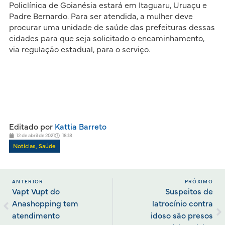
Policlínica de Goianésia estará em Itaguaru, Uruaçu e
Padre Bernardo. Para ser atendida, a mulher deve
procurar uma unidade de saúde das prefeituras dessas
cidades para que seja solicitado o encaminhamento,
via regulação estadual, para o serviço.
Editado por
Kattia Barreto
12 de abril de 2021
18:18
Notícias
,
Saúde
ANTERIOR
PRÓXIMO
Vapt Vupt do
Suspeitos de
Anashopping tem
latrocínio contra
atendimento
idoso são presos