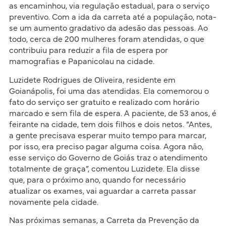
as encaminhou, via regulação estadual, para o serviço
preventivo. Com a ida da carreta até a população, nota-
se um aumento gradativo da adesão das pessoas. Ao
todo, cerca de 200 mulheres foram atendidas, o que
contribuiu para reduzir a fila de espera por
mamografias e Papanicolau na cidade.
Luzidete Rodrigues de Oliveira, residente em
Goianápolis, foi uma das atendidas. Ela comemorou o
fato do serviço ser gratuito e realizado com horário
marcado e sem fila de espera. A paciente, de 53 anos, é
feirante na cidade, tem dois filhos e dois netos. “Antes,
a gente precisava esperar muito tempo para marcar,
por isso, era preciso pagar alguma coisa. Agora não,
esse serviço do Governo de Goiás traz o atendimento
totalmente de graça”, comentou Luzidete. Ela disse
que, para o próximo ano, quando for necessário
atualizar os exames, vai aguardar a carreta passar
novamente pela cidade.
Nas próximas semanas, a Carreta da Prevenção da