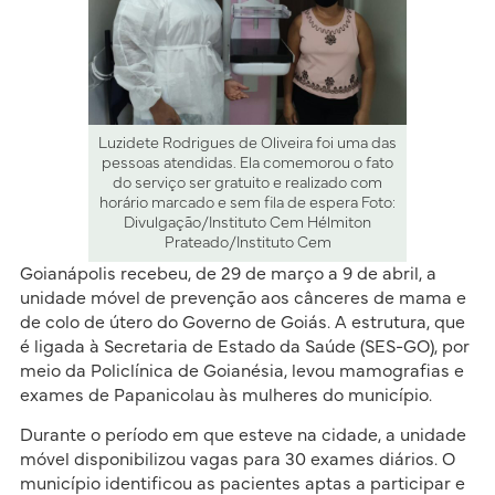
Luzidete Rodrigues de Oliveira foi uma das
pessoas atendidas. Ela comemorou o fato
do serviço ser gratuito e realizado com
horário marcado e sem fila de espera Foto:
Divulgação/Instituto Cem Hélmiton
Prateado/Instituto Cem
Goianápolis recebeu, de 29 de março a 9 de abril, a
unidade móvel de prevenção aos cânceres de mama e
de colo de útero do Governo de Goiás. A estrutura, que
é ligada à Secretaria de Estado da Saúde (SES-GO), por
meio da Policlínica de Goianésia, levou mamografias e
exames de Papanicolau às mulheres do município.
Durante o período em que esteve na cidade, a unidade
móvel disponibilizou vagas para 30 exames diários. O
município identificou as pacientes aptas a participar e