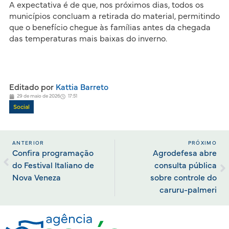
A expectativa é de que, nos próximos dias, todos os
municípios concluam a retirada do material, permitindo
que o benefício chegue às famílias antes da chegada
das temperaturas mais baixas do inverno.
Editado por
Kattia Barreto
29 de maio de 2026
17:51
Social
ANTERIOR
PRÓXIMO
Confira programação
Agrodefesa abre
do Festival Italiano de
consulta pública
Nova Veneza
sobre controle do
caruru-palmeri