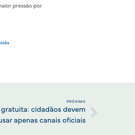
maior pressão por
oiás
PRÓXIMO
gratuita: cidadãos devem
usar apenas canais oficiais