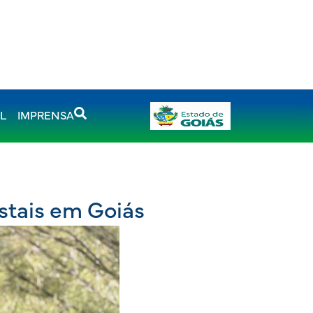
AL
IMPRENSA
estais em Goiás