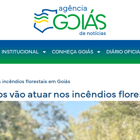
INSTITUCIONAL
CONHEÇA GOIÁS
DIÁRIO OFICI
 incêndios florestais em Goiás
s vão atuar nos incêndios flor