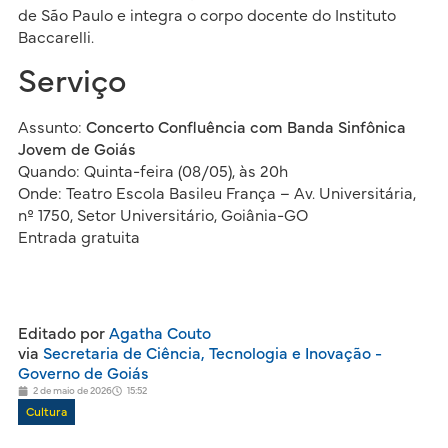
de São Paulo e integra o corpo docente do Instituto
Baccarelli.
Serviço
Assunto:
Concerto Confluência com Banda Sinfônica
Jovem de Goiás
Quando: Quinta-feira (08/05), às 20h
Onde: Teatro Escola Basileu França – Av. Universitária,
nº 1750, Setor Universitário, Goiânia-GO
Entrada gratuita
Editado por
Agatha Couto
via
Secretaria de Ciência, Tecnologia e Inovação -
Governo de Goiás
2 de maio de 2026
15:52
Cultura