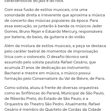
característicos do jazz e do rock.
Com essa fusão de estilos musicais, cria uma
sonoridade direta e irreverente que aproxima a música
de concerto das músicas populares da época. Para
essa execução, se juntarão à banda os músicos Jader
Gomes, Bruno Rejan e Eduardo Mercury, responsáveis
por bateria, do baixo, da guitarra e do violão.
Além da mistura de estilos musicais, a peça se destaca
pelo caráter teatral de momentos de improvisação
lírica com o violoncelo. O desafio técnico será
assumido pelo solista paulista Rafael Cesário, que
acumula 21 anos de dedicação ao instrumento.
Bacharel e mestre em música, o músico possui
formação pelo Conservatoire du Val de Biévre, de Paris.
Como solista, atuou à frente de diversas orquestras
como as Sinfônicas do Paraná, Municipal de São Paulo,
de Ribeirão Preto, do Estado de São Paulo, e a
Orquestra do Theatro São Pedro. Atualmente, Rafael
Cesário é membro do Quarteto de Cordas da Cidade