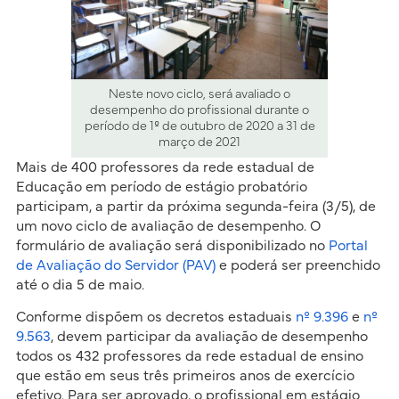
Neste novo ciclo, será avaliado o
desempenho do profissional durante o
período de 1º de outubro de 2020 a 31 de
março de 2021
Mais de 400 professores da rede estadual de
Educação em período de estágio probatório
participam, a partir da próxima segunda-feira (3/5), de
um novo ciclo de avaliação de desempenho. O
formulário de avaliação será disponibilizado no
Portal
de Avaliação do Servidor (PAV)
e poderá ser preenchido
até o dia 5 de maio.
Conforme dispõem os decretos estaduais
nº 9.396
e
nº
9.563
, devem participar da avaliação de desempenho
todos os 432 professores da rede estadual de ensino
que estão em seus três primeiros anos de exercício
efetivo. Para ser aprovado, o profissional em estágio