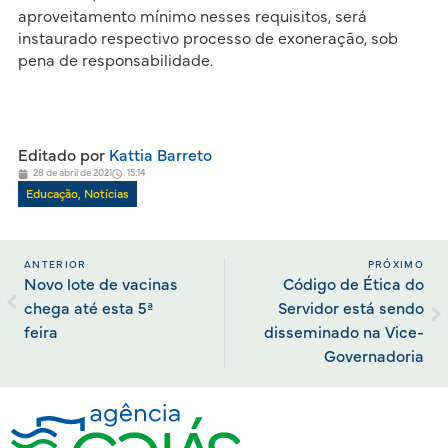
aproveitamento mínimo nesses requisitos, será
instaurado respectivo processo de exoneração, sob
pena de responsabilidade.
Editado por
Kattia Barreto
28 de abril de 2021
15:14
Educação
,
Notícias
ANTERIOR
PRÓXIMO
Novo lote de vacinas
Código de Ética do
chega até esta 5ª
Servidor está sendo
feira
disseminado na Vice-
Governadoria