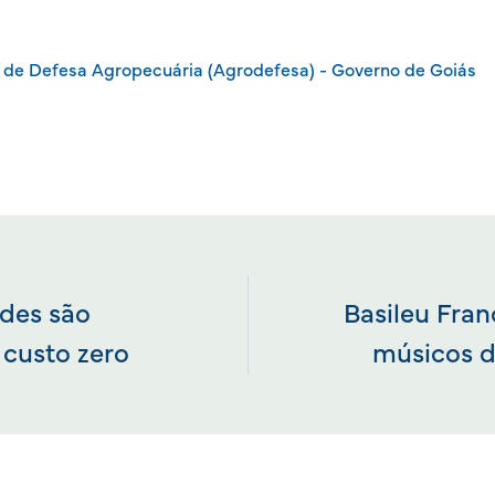
 de Defesa Agropecuária (Agrodefesa) - Governo de Goiás
ades são
Basileu Fra
 custo zero
músicos d