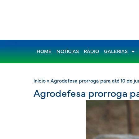
HOME
NOTÍCIAS
RÁDIO
GALERIAS
Início
»
Agrodefesa prorroga para até 10 de j
Agrodefesa prorroga pa