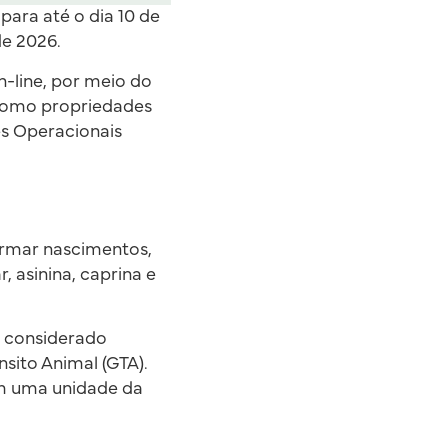
para até o dia 10 de
de 2026.
-line, por meio do
 como propriedades
es Operacionais
ormar nascimentos,
 asinina, caprina e
á considerado
nsito Animal (GTA).
em uma unidade da