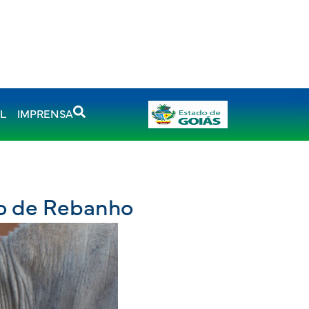
AL
IMPRENSA
ão de Rebanho