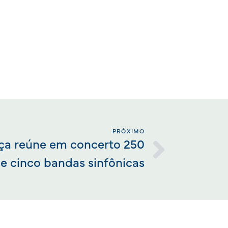
PRÓXIMO
nça reúne em concerto 250
e cinco bandas sinfônicas