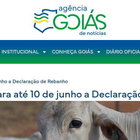
INSTITUCIONAL
CONHEÇA GOIÁS
DIÁRIO OFICI
unho a Declaração de Rebanho
ra até 10 de junho a Declaraç