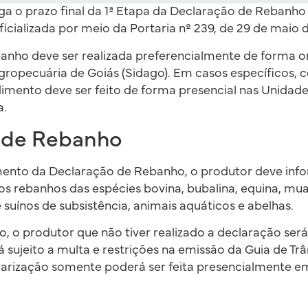
a o prazo final da 1ª Etapa da Declaração de Rebanho 
ficializada por meio da Portaria nº 239, de 29 de maio 
anho deve ser realizada preferencialmente de forma on
gropecuária de Goiás (Sidago). Em casos específicos,
imento deve ser feito de forma presencial nas Unidad
a.
 de Rebanho
ento da Declaração de Rebanho, o produtor deve inf
s rebanhos das espécies bovina, bubalina, equina, muar,
 suínos de subsistência, animais aquáticos e abelhas.
ho, o produtor que não tiver realizado a declaração ser
 sujeito a multa e restrições na emissão da Guia de Trâ
ularização somente poderá ser feita presencialmente 