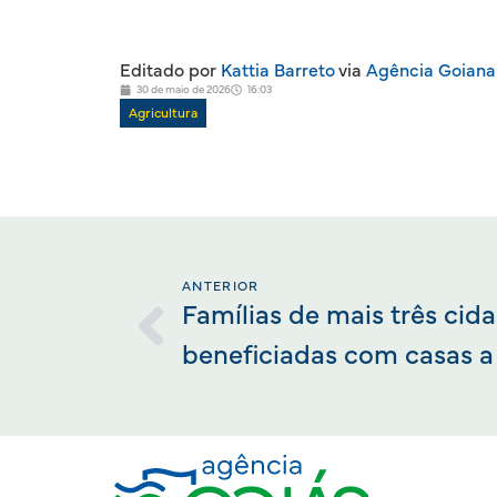
Editado por
Kattia Barreto
via
Agência Goiana
30 de maio de 2026
16:03
Agricultura
ANTERIOR
Famílias de mais três cid
beneficiadas com casas a