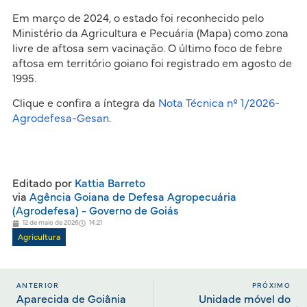
Em março de 2024, o estado foi reconhecido pelo
Ministério da Agricultura e Pecuária (Mapa) como zona
livre de aftosa sem vacinação. O último foco de febre
aftosa em território goiano foi registrado em agosto de
1995.
Clique e confira a íntegra da
Nota Técnica nº 1/2026-
Agrodefesa-Gesan
.
Editado por
Kattia Barreto
via
Agência Goiana de Defesa Agropecuária
(Agrodefesa) - Governo de Goiás
12 de maio de 2026
14:21
Agricultura
ANTERIOR
PRÓXIMO
Aparecida de Goiânia
Unidade móvel do