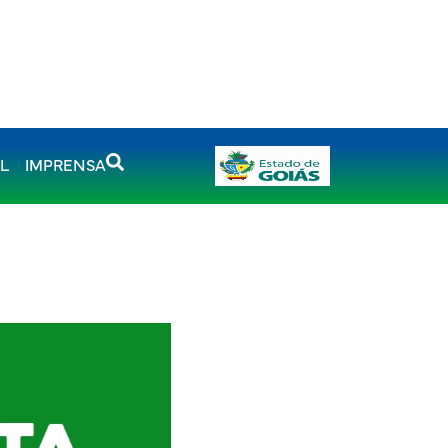
AL
IMPRENSA