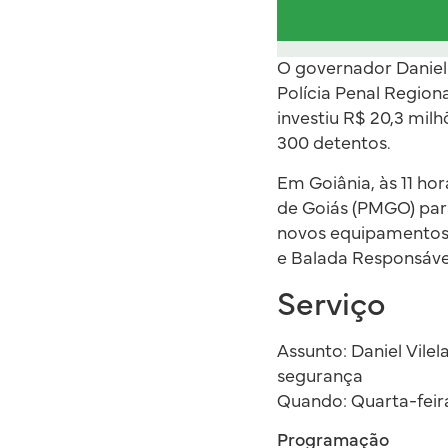
O governador Daniel 
Polícia Penal Region
investiu R$ 20,3 mil
300 detentos.
Em Goiânia, às 11 hor
de Goiás (PMGO) para
novos equipamentos, 
e Balada Responsável
Serviço
Assunto: Daniel Vile
segurança
Quando: Quarta-feira
Programação