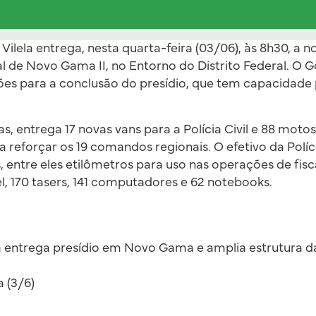
Vilela entrega, nesta quarta-feira (03/06), às 8h30, a 
al de Novo Gama II, no Entorno do Distrito Federal. O 
hões para a conclusão do presídio, que tem capacidade
as, entrega 17 novas vans para a Polícia Civil e 88 motos 
 reforçar os 19 comandos regionais. O efetivo da Políci
entre eles etilômetros para uso nas operações de fisca
, 170 tasers, 141 computadores e 62 notebooks.
la entrega presídio em Novo Gama e amplia estrutura d
 (3/6)