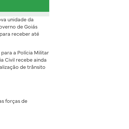
nova unidade da
Governo de Goiás
 para receber até
para a Polícia Militar
a Civil recebe ainda
lização de trânsito
as forças de