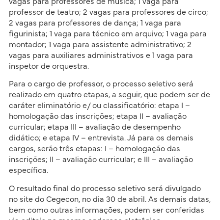
vagas para professores de música; 1 vaga para
professor de teatro; 2 vagas para professores de circo;
2 vagas para professores de dança; 1 vaga para
figurinista; 1 vaga para técnico em arquivo; 1 vaga para
montador; 1 vaga para assistente administrativo; 2
vagas para auxiliares administrativos e 1 vaga para
inspetor de orquestra.
Para o cargo de professor, o processo seletivo será
realizado em quatro etapas, a seguir, que podem ser de
caráter eliminatório e/ ou classificatório: etapa I –
homologação das inscrições; etapa II – avaliação
curricular; etapa III – avaliação de desempenho
didático; e etapa IV – entrevista. Já para os demais
cargos, serão três etapas: I – homologação das
inscrições; II – avaliação curricular; e III – avaliação
específica.
O resultado final do processo seletivo será divulgado
no site do Cegecon, no dia 30 de abril. As demais datas,
bem como outras informações, podem ser conferidas