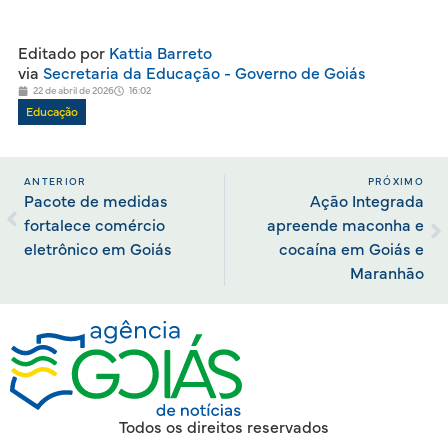
Editado por
Kattia Barreto
via
Secretaria da Educação - Governo de Goiás
22 de abril de 2026
16:02
Educação
ANTERIOR
PRÓXIMO
Pacote de medidas
Ação Integrada
fortalece comércio
apreende maconha e
eletrônico em Goiás
cocaína em Goiás e
Maranhão
Todos os direitos reservados