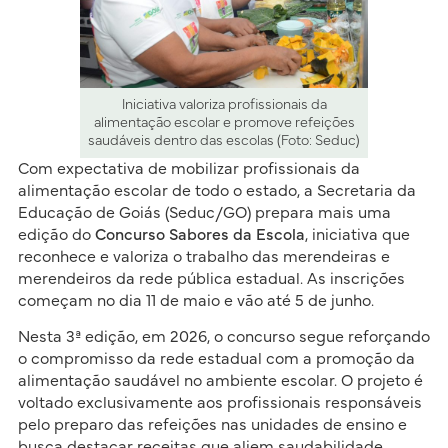
Iniciativa valoriza profissionais da
alimentação escolar e promove refeições
saudáveis dentro das escolas (Foto: Seduc)
Com expectativa de mobilizar profissionais da
alimentação escolar de todo o estado, a Secretaria da
Educação de Goiás (Seduc/GO) prepara mais uma
edição do
Concurso Sabores da Escola
, iniciativa que
reconhece e valoriza o trabalho das merendeiras e
merendeiros da rede pública estadual. As inscrições
começam no dia 11 de maio e vão até 5 de junho.
Nesta 3ª edição, em 2026, o concurso segue reforçando
o compromisso da rede estadual com a promoção da
alimentação saudável no ambiente escolar. O projeto é
voltado exclusivamente aos profissionais responsáveis
pelo preparo das refeições nas unidades de ensino e
busca destacar receitas que aliem saudabilidade,