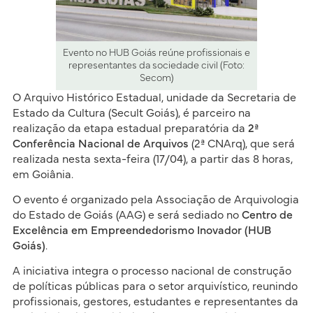
Evento no HUB Goiás reúne profissionais e
representantes da sociedade civil (Foto:
Secom)
O Arquivo Histórico Estadual, unidade da Secretaria de
Estado da Cultura (Secult Goiás), é parceiro na
realização da etapa estadual preparatória da
2ª
Conferência Nacional de Arquivos
(2ª CNArq), que será
realizada nesta sexta-feira (17/04), a partir das 8 horas,
em Goiânia.
O evento é organizado pela Associação de Arquivologia
do Estado de Goiás (AAG) e será sediado no
Centro de
Excelência em Empreendedorismo Inovador (HUB
Goiás)
.
A iniciativa integra o processo nacional de construção
de políticas públicas para o setor arquivístico, reunindo
profissionais, gestores, estudantes e representantes da