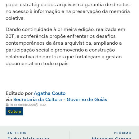
papel estratégico dos arquivos na garantia de direitos,
no acesso à informação e na preservação da memória
coletiva.
Dando continuidade à primeira edição, realizada em
2011, a conferência propõe enfrentar os desafios
contemporâneos da área arquivística, ampliando a
participação social e promovendo a construção
colaborativa de diretrizes que fortaleçam a gestão
documental em todo o país.
Editado por
Agatha Couto
via
Secretaria da Cultura - Governo de Goiás
16 de abril de 2026
11:30
Cultura
ANTERIOR
PRÓXIMO