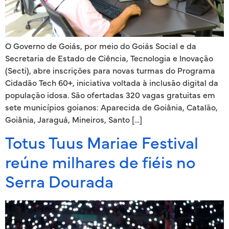
O Governo de Goiás, por meio do Goiás Social e da
Secretaria de Estado de Ciência, Tecnologia e Inovação
(Secti), abre inscrições para novas turmas do Programa
Cidadão Tech 60+, iniciativa voltada à inclusão digital da
população idosa. São ofertadas 320 vagas gratuitas em
sete municípios goianos: Aparecida de Goiânia, Catalão,
Goiânia, Jaraguá, Mineiros, Santo […]
Totus Tuus Mariae Festival
reúne milhares de fiéis no
Serra Dourada