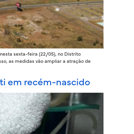
ta sexta-feira (22/05), no Distrito
isso, as medidas vão ampliar a atração de
eti em recém-nascido