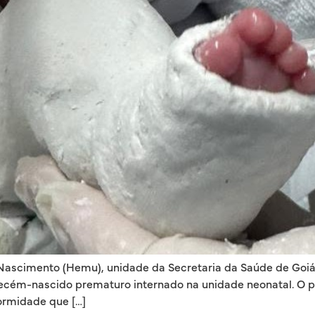
 Nascimento (Hemu), unidade da Secretaria da Saúde de Goiás
cém-nascido prematuro internado na unidade neonatal. O pac
ormidade que […]