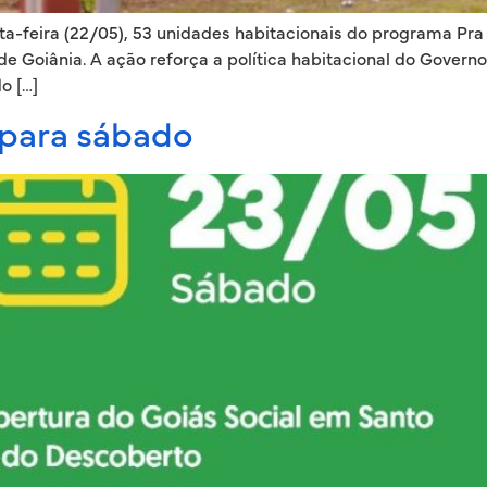
xta-feira (22/05), 53 unidades habitacionais do programa Pr
de Goiânia. A ação reforça a política habitacional do Govern
o […]
para sábado