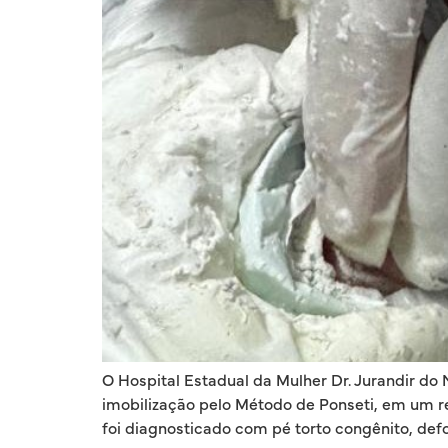
O Hospital Estadual da Mulher Dr. Jurandir do
imobilização pelo Método de Ponseti, em um re
foi diagnosticado com pé torto congênito, def