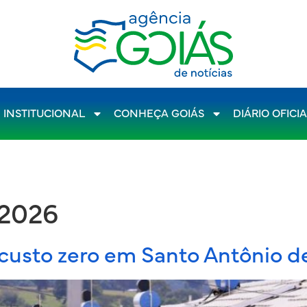
INSTITUCIONAL
CONHEÇA GOIÁS
DIÁRIO OFICI
 2026
 custo zero em Santo Antônio d