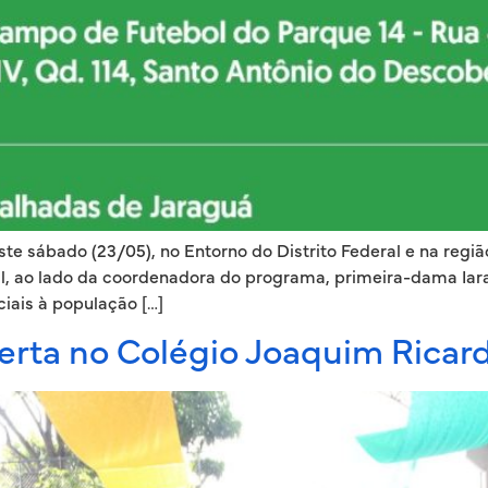
e sábado (23/05), no Entorno do Distrito Federal e na regiã
al, ao lado da coordenadora do programa, primeira-dama Iara
iais à população […]
rta no Colégio Joaquim Ricard