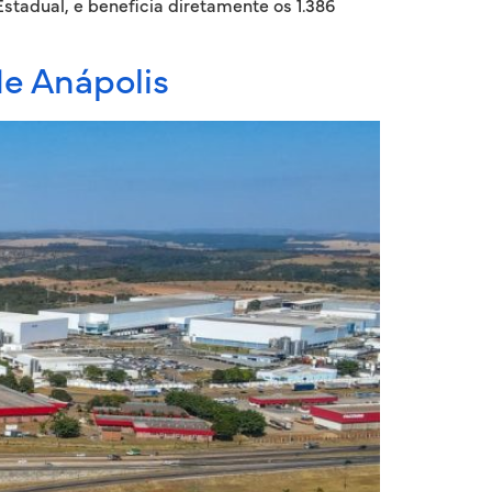
stadual, e beneficia diretamente os 1.386
de Anápolis