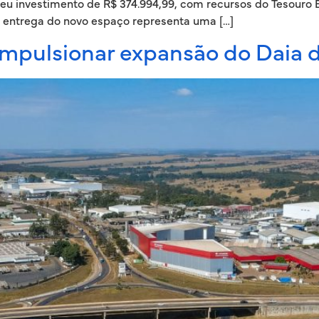
beu investimento de R$ 374.994,99, com recursos do Tesouro E
A entrega do novo espaço representa uma […]
impulsionar expansão do Daia 