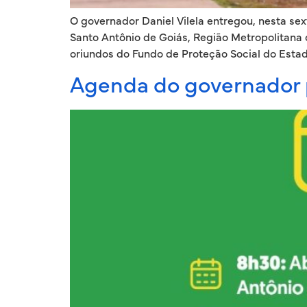
O governador Daniel Vilela entregou, nesta se
Santo Antônio de Goiás, Região Metropolitana 
oriundos do Fundo de Proteção Social do Estad
Agenda do governador 