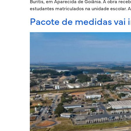
Buritis, em Aparecida de Goiânia. A obra rece
estudantes matriculados na unidade escolar. 
Pacote de medidas vai 