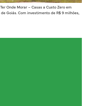
a Ter Onde Morar – Casas a Custo Zero em
o de Goiás. Com investimento de R$ 9 milhões,