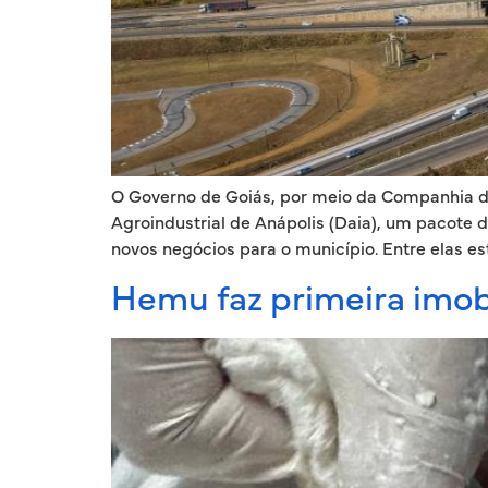
O Governo de Goiás, por meio da Companhia de
Agroindustrial de Anápolis (Daia), um pacote d
novos negócios para o município. Entre elas es
Hemu faz primeira imob