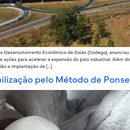
 Desenvolvimento Econômico de Goiás (Codego), anunciou nes
e ações para acelerar a expansão do polo industrial. Além d
tão a implantação de […]
ilização pelo Método de Pons