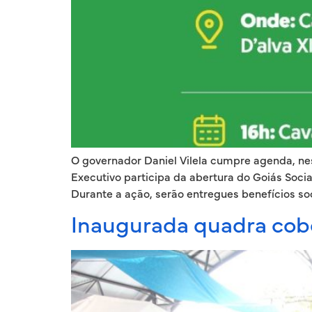
O governador Daniel Vilela cumpre agenda, nest
Executivo participa da abertura do Goiás Soci
Durante a ação, serão entregues benefícios soc
Inaugurada quadra cobe