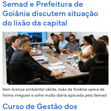
Semad e Prefeitura de
Goiânia discutem situação
do lixão da capital
Sem licença ambiental válida, lixão de Goiânia opera de
forma irregular e sofre multa diária aplicada pela Semad
Curso de Gestão dos