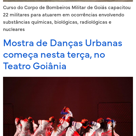
Curso do Corpo de Bombeiros Militar de Goiás capacitou
22 militares para atuarem em ocorrências envolvendo
substâncias químicas, biológicas, radiológicas e
nucleares
Mostra de Danças Urbanas
começa nesta terça, no
Teatro Goiânia