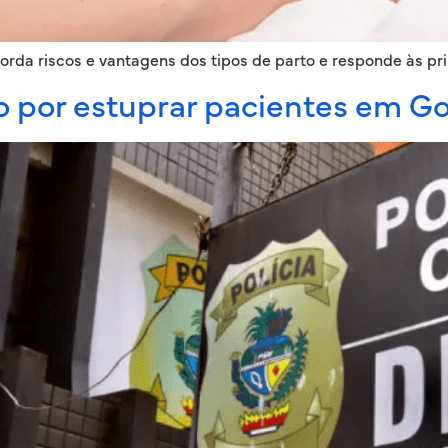
rda riscos e vantagens dos tipos de parto e responde às pri
o por estuprar pacientes em Go