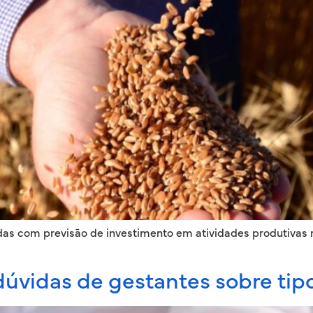
das com previsão de investimento em atividades produtivas n
úvidas de gestantes sobre tip