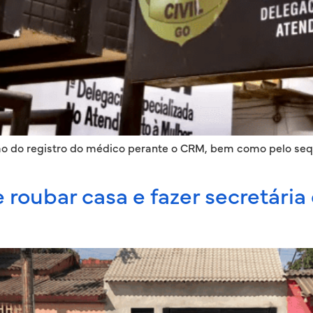
ção do registro do médico perante o CRM, bem como pelo sequ
 roubar casa e fazer secretári