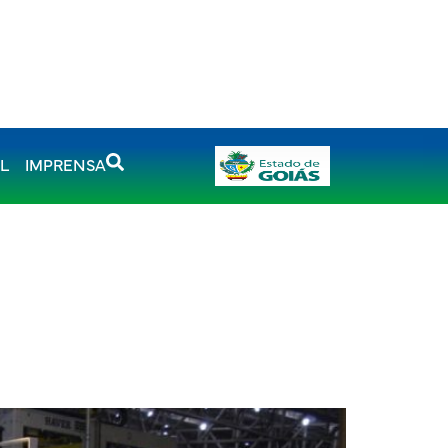
AL
IMPRENSA