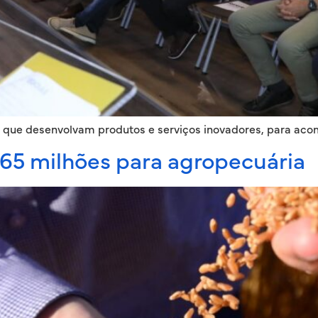
 que desenvolvam produtos e serviços inovadores, para a
65 milhões para agropecuária