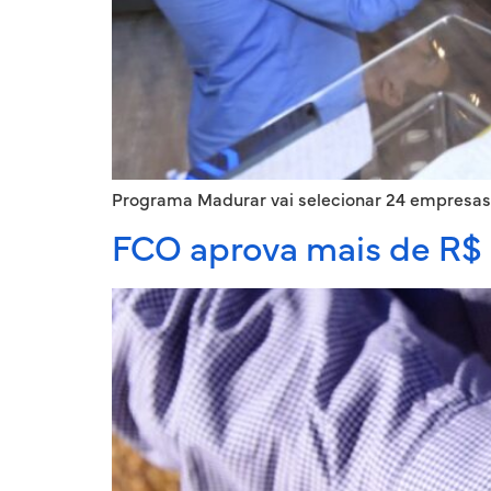
Programa Madurar vai selecionar 24 empresas
FCO aprova mais de R$ 