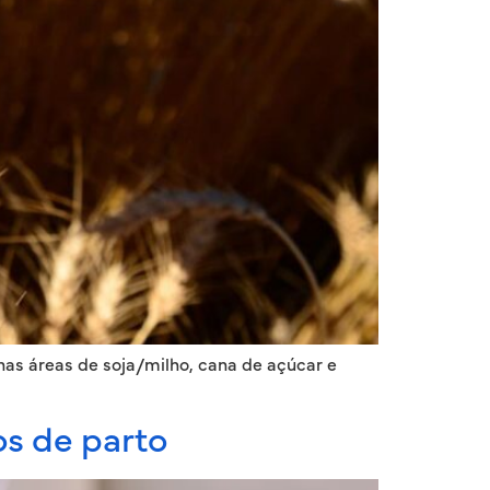
as áreas de soja/milho, cana de açúcar e
os de parto