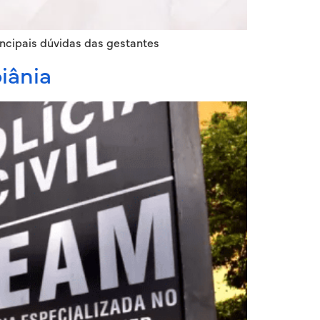
ncipais dúvidas das gestantes
iânia