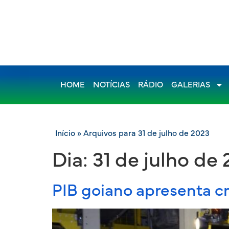
HOME
NOTÍCIAS
RÁDIO
GALERIAS
Início
»
Arquivos para 31 de julho de 2023
Dia:
31 de julho de
PIB goiano apresenta c