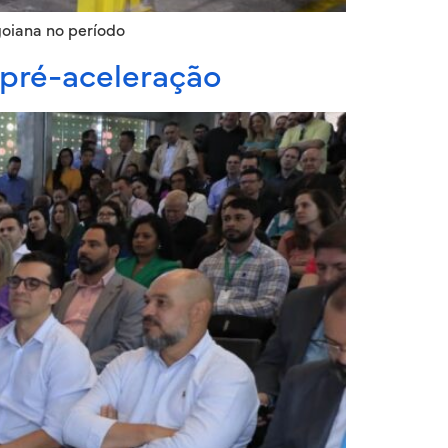
oiana no período
 pré-aceleração