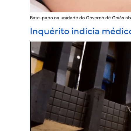
Bate-papo na unidade do Governo de Goiás abo
Inquérito indicia médic