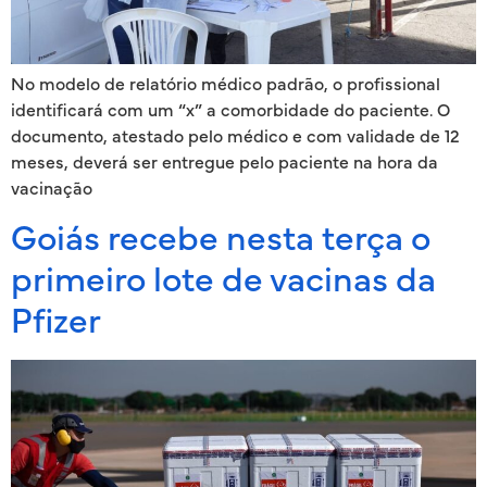
No modelo de relatório médico padrão, o profissional
identificará com um “x” a comorbidade do paciente. O
documento, atestado pelo médico e com validade de 12
meses, deverá ser entregue pelo paciente na hora da
vacinação
Goiás recebe nesta terça o
primeiro lote de vacinas da
Pfizer