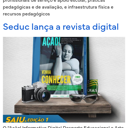
profissionais de serviço e apoio escolar, práticas
pedagógicas e de avaliação, e infraestrutura física e
recursos pedagógicos
Seduc lança a revista digital
O “Ação! Informativo Digital Desporto Educacional e Arte