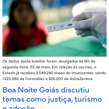
Os dados deste boletim foram divulgados às 15h de
segunda-feira, 03 de maio.​​​ Em relação às vacinas, o
Estado já recebeu 2.049.280 doses de imunizantes, sendo
1.223.080 da CoronaVac e 826.200 da AstraZeneca
Boa Noite Goiás discutiu
temas como justiça, turismo
e adoção