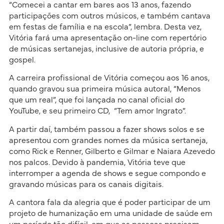
“Comecei a cantar em bares aos 13 anos, fazendo
participações com outros músicos, e também cantava
em festas de família e na escola”, lembra. Desta vez,
Vitória fará uma apresentação on-line com repertório
de músicas sertanejas, inclusive de autoria própria, e
gospel.
A carreira profissional de Vitória começou aos 16 anos,
quando gravou sua primeira música autoral, “Menos
que um real”, que foi lançada no canal oficial do
YouTube, e seu primeiro CD, “Tem amor Ingrato”.
A partir daí, também passou a fazer shows solos e se
apresentou com grandes nomes da música sertaneja,
como Rick e Renner, Gilberto e Gilmar e Naiara Azevedo
nos palcos. Devido à pandemia, Vitória teve que
interromper a agenda de shows e segue compondo e
gravando músicas para os canais digitais.
A cantora fala da alegria que é poder participar de um
projeto de humanização em uma unidade de saúde em