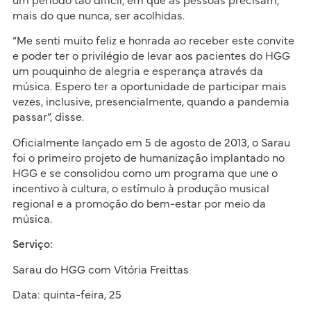
um período tão difícil, em que as pessoas precisam,
mais do que nunca, ser acolhidas.
“Me senti muito feliz e honrada ao receber este convite
e poder ter o privilégio de levar aos pacientes do HGG
um pouquinho de alegria e esperança através da
música. Espero ter a oportunidade de participar mais
vezes, inclusive, presencialmente, quando a pandemia
passar”, disse.
Oficialmente lançado em 5 de agosto de 2013, o Sarau
foi o primeiro projeto de humanização implantado no
HGG e se consolidou como um programa que une o
incentivo à cultura, o estímulo à produção musical
regional e a promoção do bem-estar por meio da
música.
Serviço:
Sarau do HGG com Vitória Freittas
Data: quinta-feira, 25