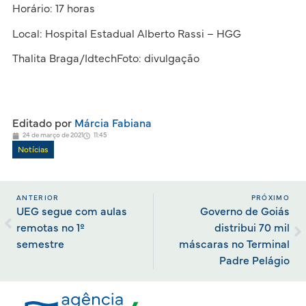
Horário: 17 horas
Local: Hospital Estadual Alberto Rassi – HGG
Thalita Braga/IdtechFoto: divulgação
Editado por
Márcia Fabiana
24 de março de 2021
11:45
Notícias
ANTERIOR
PRÓXIMO
UEG segue com aulas
Governo de Goiás
remotas no 1º
distribui 70 mil
semestre
máscaras no Terminal
Padre Pelágio