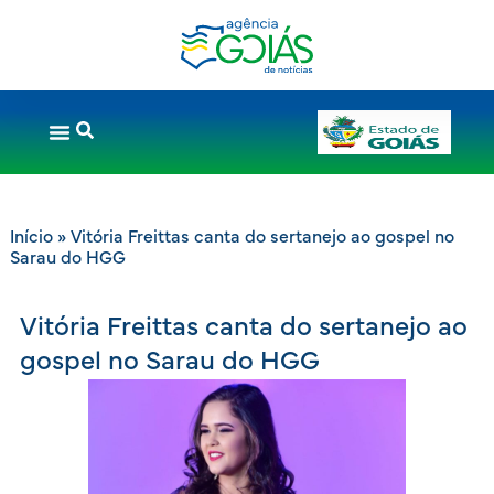
Início
»
Vitória Freittas canta do sertanejo ao gospel no
Sarau do HGG
Vitória Freittas canta do sertanejo ao
gospel no Sarau do HGG