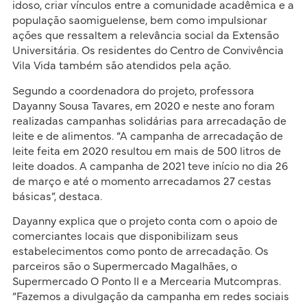
idoso, criar vínculos entre a comunidade acadêmica e a
população saomiguelense, bem como impulsionar
ações que ressaltem a relevância social da Extensão
Universitária. Os residentes do Centro de Convivência
Vila Vida também são atendidos pela ação.
Segundo a coordenadora do projeto, professora
Dayanny Sousa Tavares, em 2020 e neste ano foram
realizadas campanhas solidárias para arrecadação de
leite e de alimentos. “A campanha de arrecadação de
leite feita em 2020 resultou em mais de 500 litros de
leite doados. A campanha de 2021 teve início no dia 26
de março e até o momento arrecadamos 27 cestas
básicas”, destaca.
Dayanny explica que o projeto conta com o apoio de
comerciantes locais que disponibilizam seus
estabelecimentos como ponto de arrecadação. Os
parceiros são o Supermercado Magalhães, o
Supermercado O Ponto II e a Mercearia Mutcompras.
“Fazemos a divulgação da campanha em redes sociais