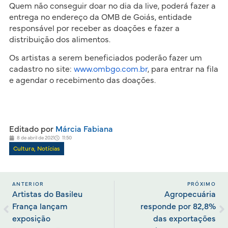
Quem não conseguir doar no dia da live, poderá fazer a
entrega no endereço da OMB de Goiás, entidade
responsável por receber as doações e fazer a
distribuição dos alimentos.
Os artistas a serem beneficiados poderão fazer um
cadastro no site:
www.ombgo.com.br
, para entrar na fila
e agendar o recebimento das doações.
Editado por
Márcia Fabiana
8 de abril de 2021
11:50
Cultura
,
Notícias
ANTERIOR
PRÓXIMO
Artistas do Basileu
Agropecuária
França lançam
responde por 82,8%
exposição
das exportações