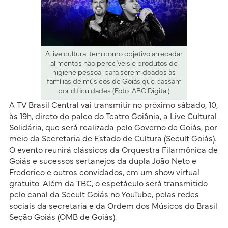
A live cultural tem como objetivo arrecadar
alimentos não perecíveis e produtos de
higiene pessoal para serem doados às
famílias de músicos de Goiás que passam
por dificuldades (Foto: ABC Digital)
A TV Brasil Central vai transmitir no próximo sábado, 10,
às 19h, direto do palco do Teatro Goiânia, a Live Cultural
Solidária, que será realizada pelo Governo de Goiás, por
meio da Secretaria de Estado de Cultura (Secult Goiás).
O evento reunirá clássicos da Orquestra Filarmônica de
Goiás e sucessos sertanejos da dupla João Neto e
Frederico e outros convidados, em um show virtual
gratuito. Além da TBC, o espetáculo será transmitido
pelo canal da Secult Goiás no YouTube, pelas redes
sociais da secretaria e da Ordem dos Músicos do Brasil
Seção Goiás (OMB de Goiás).