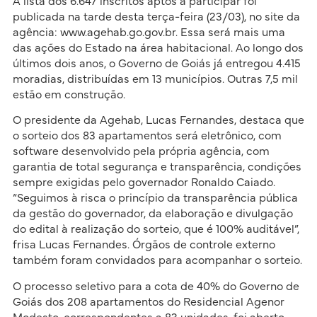
A lista dos 6.647 inscritos aptos a participar foi
publicada na tarde desta terça-feira (23/03), no site da
agência: www.agehab.go.gov.br. Essa será mais uma
das ações do Estado na área habitacional. Ao longo dos
últimos dois anos, o Governo de Goiás já entregou 4.415
moradias, distribuídas em 13 municípios. Outras 7,5 mil
estão em construção.
O presidente da Agehab, Lucas Fernandes, destaca que
o sorteio dos 83 apartamentos será eletrônico, com
software desenvolvido pela própria agência, com
garantia de total segurança e transparência, condições
sempre exigidas pelo governador Ronaldo Caiado.
“Seguimos à risca o princípio da transparência pública
da gestão do governador, da elaboração e divulgação
do edital à realização do sorteio, que é 100% auditável”,
frisa Lucas Fernandes. Órgãos de controle externo
também foram convidados para acompanhar o sorteio.
O processo seletivo para a cota de 40% do Governo de
Goiás dos 208 apartamentos do Residencial Agenor