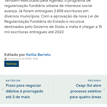
Também executado pela Agehab, o programa de
regularização fundiária urbana de interesse social
avança. Já foram entregues 2.858 escrituras em
diversos municípios. Com a aprovação da nova Lei de
Regularização Fundiária do Estado e recursos
destinados pelo Governo de Goiás a meta é chegar a 15
mil escrituras entregues até 2022.
Editado por
Kattia Barreto
24 de março de 2021
14:26
Notícias
ANTERIOR
PRÓXIMO
Prazo para negociar
Ceap-Sol abre
débitos é prorrogado
processo seletivo
até 3 de maio
para quatro áreas