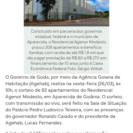
Construído em parceria dos governos
estadual, federal e o município de
Aparecida, o Residencial Agenor Modesto
possui 208 apartamentos e beneficia
famílias com renda de até R$ 1,8 mil que
vão pagar prestação de R$ 80 a R$ 270 em
financiamento de 10 anos junto à Caixa
Econômica Federal Foto: Sérgio Willian
O Governo de Goiás, por meio da Agência Goiana de
Habitação (Agehab), realiza na sexta-feira (26/03), às
10h, o sorteio de 83 apartamentos do Residencial
Agenor Modesto, em Aparecida de Goiânia. O sorteio,
com transmissão ao vivo, será feito na Sala de Situação
do Palácio Pedro Ludovico Teixeira, com as presenças
do governador Ronaldo Caiado e do presidente da
Agehab, Lucas Fernandes.