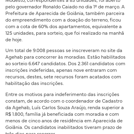
Modesto, correspondentes a 83 unidades, foi aberto
pelo governador Ronaldo Caiado no dia 1º de março. A
Prefeitura de Aparecida de Goiânia, também parceira
do empreendimento com a doação do terreno, ficou
com a cota de 60% dos apartamentos, equivalente a
125 unidades, para sorteio, que foi realizado na manhã
de hoje.
Um total de 9.008 pessoas se inscreveram no site da
Agehab para concorrer às moradias. Estão habilitados
ao sorteio 6.647 candidatos. Dos 2.361 candidatos com
inscrições indeferidas, apenas nove entraram com
recursos, destes, sete recursos foram acatados com
habilitação das inscrições.
Entre os motivos para indeferimento das inscrições
constam, de acordo com o coordenador de Cadastro
da Agehab, Luís Carlos Souza Araújo, renda superior a
R$ 1.800, família já beneficiada com moradia e com
menos de cinco anos de residência em Aparecida de
Goiânia. Os candidatos inabilitados tiveram prazo de
três dias para recorrer.