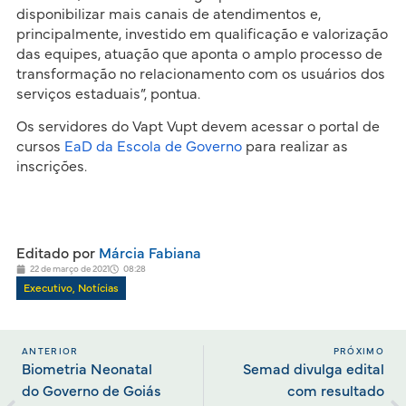
disponibilizar mais canais de atendimentos e,
principalmente, investido em qualificação e valorização
das equipes, atuação que aponta o amplo processo de
transformação no relacionamento com os usuários dos
serviços estaduais”, pontua.
Os servidores do Vapt Vupt devem acessar o portal de
cursos
EaD da Escola de Governo
para realizar as
inscrições.
Editado por
Márcia Fabiana
22 de março de 2021
08:28
Executivo
,
Notícias
ANTERIOR
PRÓXIMO
Biometria Neonatal
Semad divulga edital
do Governo de Goiás
com resultado